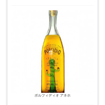
ポルフィディオ アネホ