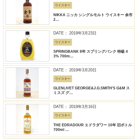
ウイスキー
NIKKA ニッカ シングルモルト ウイスキー 余市
2…
DATE： 2019年3月23日
ウイスキー
SPRINGBANK 8年 スプリングバンク 特級 4
3% 700m…
DATE： 2019年3月20日
ウイスキー
GLENLIVET GEORGE&J.G.SMITH’S G&M ス
ミスズ グ…
DATE： 2019年3月16日
ウイスキー
THE EDRADOUR エドラダワー 10年 旧ボトル
700ml …