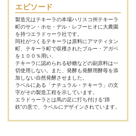
エピソード
製造元はテキーラの本場ハリスコ州テキーラ
町のサン・ホセ・デル・レフーヒオに大農園
を持つエラドゥーラ社です。
同社がつくるテキーラは原料にアマティタン
町、テキーラ町で収穫されたブルー・アガベ
を１００％用い、
テキーラに認められる砂糖などの副原料は一
切使用しない。また、発酵も発酵用酵母を添
加しない自然発酵させました。
ラベルにある「ナチュラル・テキーラ」の文
字がその製造工程を示しています。
エラドゥーラとは馬の足に打ち付ける“蹄
鉄”の意で、ラベルにデザインされています。