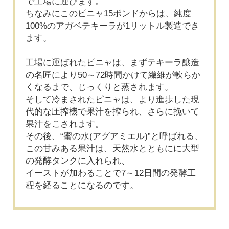
で工場に運びます。
ちなみにこのピニャ15ポンドからは、純度
100%のアガベテキーラが1リットル製造でき
ます。
工場に運ばれたピニャは、まずテキーラ醸造
の名匠により50～72時間かけて繊維が軟らか
くなるまで、じっくりと蒸されます。
そして冷まされたピニャは、より進歩した現
代的な圧搾機で果汁を搾られ、さらに挽いて
果汁をこされます。
その後、“蜜の水(アグアミエル)”と呼ばれる、
この甘みある果汁は、天然水とともにに大型
の発酵タンクに入れられ、
イーストが加わることで7～12日間の発酵工
程を経ることになるのです。