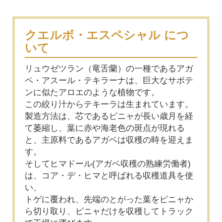
クエルボ・エスペシャル につ
いて
リュウゼツラン（竜舌蘭）の一種であるアガ
ペ・アスール・テキラーナは、巨大なサボテ
ンに似たアロエのような植物です。
この絞り汁からテキーラは生まれています。
製造方法は、芯であるピニャが長い歳月を経
て萎縮し、葉に赤や海老色の斑点が現れる
と、主原料であるアガベは収穫の時を迎えま
す。
そしてヒマドール(アガベ収穫の熟練労働者)
は、コア・デ・ヒマと呼ばれる収穫道具を使
い、
トゲに覆われ、先端のとがった葉をピニャか
ら切り取り、ピニャだけを収穫してトラック