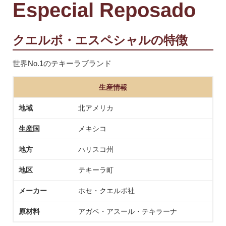
Especial Reposado
クエルボ・エスペシャルの特徴
世界No.1のテキーラブランド
生産情報
地域
北アメリカ
生産国
メキシコ
地方
ハリスコ州
地区
テキーラ町
メーカー
ホセ・クエルボ社
原材料
アガベ・アスール・テキラーナ