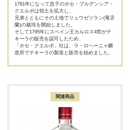
1781年になって息子のホセ・プルデンシア・
クエルボは領土を拡大し、
兄弟とともにその土地でリュウゼツラン(竜舌
蘭)の栽培を開始しました。
そして1795年にスペイン王カルロス4世がテ
キーラの販売を認可したため、
「ホセ・クエルボ」社は、ラ・ロヘーニャ醸
造所でテキーラの製造と販売を始めました。
関連商品