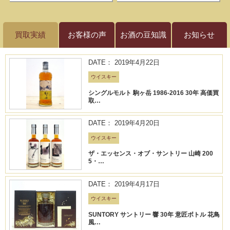
買取実績
お客様の声
お酒の豆知識
お知らせ
DATE： 2019年4月22日
ウイスキー
シングルモルト 駒ヶ岳 1986-2016 30年 高価買
取…
DATE： 2019年4月20日
ウイスキー
ザ・エッセンス・オブ・サントリー 山崎 200
5・…
DATE： 2019年4月17日
ウイスキー
SUNTORY サントリー 響 30年 意匠ボトル 花鳥
風…