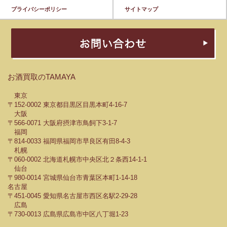
プライバシーポリシー
サイトマップ
お酒買取のTAMAYA
東京
〒152-0002 東京都目黒区目黒本町4-16-7
大阪
〒566-0071 大阪府摂津市鳥飼下3-1-7
福岡
〒814-0033 福岡県福岡市早良区有田8-4-3
札幌
〒060-0002 北海道札幌市中央区北２条西14-1-1
仙台
〒980-0014 宮城県仙台市青葉区本町1-14-18
名古屋
〒451-0045 愛知県名古屋市西区名駅2-29-28
広島
〒730-0013 広島県広島市中区八丁堀1-23