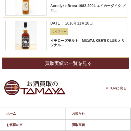
Acredyke Brora 1982-2004 エイカーダイク ブ
ロ…
DATE： 2018年11月18日
ウイスキー
イチローズモルト MILWAUKEE'S CLUB オリ
ジナル…
買取実績の一覧を見る
Λ TOPに戻る
ホーム
お知らせ
お客様の声
買取実績