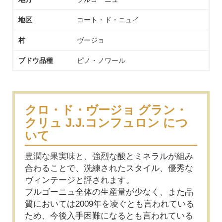
地区
コート・ド・ニュイ
村
ヴージョ
ブドウ品種
ピノ・ノワール
クロ・ド・ヴージョ グラン・
クリュ J.J.コンフュロン につ
いて
豊潤な果実味と、強烈な酸とミネラルが組み
合わることで、洗練されたスタイル、優秀な
ヴィンテージと評されます。
ブルゴーニュ全体の生産量が少なく、また品
質においては2009年を凌ぐとも言われている
ため、今後入手困難になるとも言われている