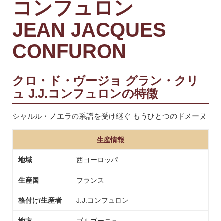
コンフュロン
JEAN JACQUES
CONFURON
クロ・ド・ヴージョ グラン・クリ
ュ J.J.コンフュロンの特徴
シャルル・ノエラの系譜を受け継ぐ もうひとつのドメーヌ
生産情報
地域
西ヨーロッパ
生産国
フランス
格付け/生産者
J.J.コンフュロン
地方
ブルゴーニュ