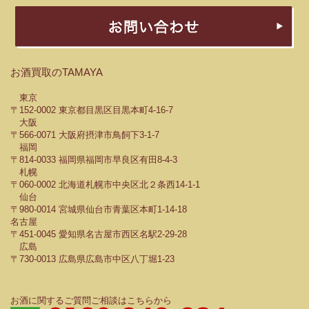
お酒買取のTAMAYA
東京
〒152-0002 東京都目黒区目黒本町4-16-7
大阪
〒566-0071 大阪府摂津市鳥飼下3-1-7
福岡
〒814-0033 福岡県福岡市早良区有田8-4-3
札幌
〒060-0002 北海道札幌市中央区北２条西14-1-1
仙台
〒980-0014 宮城県仙台市青葉区本町1-14-18
名古屋
〒451-0045 愛知県名古屋市西区名駅2-29-28
広島
〒730-0013 広島県広島市中区八丁堀1-23
お酒に関するご質問ご相談はこちらから