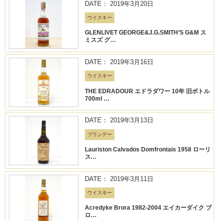
DATE： 2019年3月20日
ウイスキー
GLENLIVET GEORGE&J.G.SMITH’S G&M ス
ミスズ グ…
DATE： 2019年3月16日
ウイスキー
THE EDRADOUR エドラダワー 10年 旧ボトル
700ml …
DATE： 2019年3月13日
ブランデー
Lauriston Calvados Domfrontais 1958 ローリ
ス…
DATE： 2019年3月11日
ウイスキー
Acredyke Brora 1982-2004 エイカーダイク ブ
ロ…