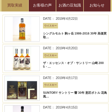
買取実績
お客様の声
お酒の豆知識
お知らせ
DATE： 2019年4月22日
ウイスキー
シングルモルト 駒ヶ岳 1986-2016 30年 高価買
取…
DATE： 2019年4月20日
ウイスキー
ザ・エッセンス・オブ・サントリー 山崎 200
5・…
DATE： 2019年4月17日
ウイスキー
SUNTORY サントリー 響 30年 意匠ボトル 花鳥
風…
DATE： 2019年4月15日