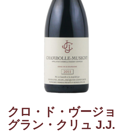
クロ・ド・ヴージョ
グラン・クリュ J.J.