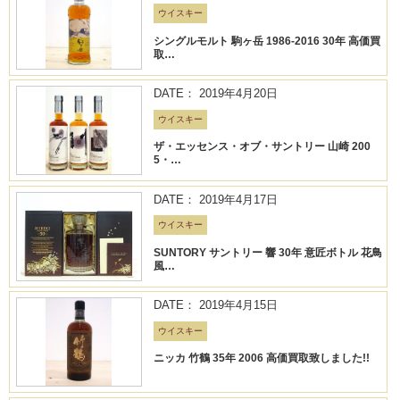
ウイスキー
シングルモルト 駒ヶ岳 1986-2016 30年 高価買
取…
DATE： 2019年4月20日
ウイスキー
ザ・エッセンス・オブ・サントリー 山崎 200
5・…
DATE： 2019年4月17日
ウイスキー
SUNTORY サントリー 響 30年 意匠ボトル 花鳥
風…
DATE： 2019年4月15日
ウイスキー
ニッカ 竹鶴 35年 2006 高価買取致しました!!