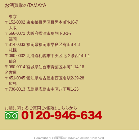
お酒買取のTAMAYA
東京
〒152-0002 東京都目黒区目黒本町4-16-7
大阪
〒566-0071 大阪府摂津市鳥飼下3-1-7
福岡
〒814-0033 福岡県福岡市早良区有田8-4-3
札幌
〒060-0002 北海道札幌市中央区北２条西14-1-1
仙台
〒980-0014 宮城県仙台市青葉区本町1-14-18
名古屋
〒451-0045 愛知県名古屋市西区名駅2-29-28
広島
〒730-0013 広島県広島市中区八丁堀1-23
お酒に関するご質問ご相談はこちらから
Copyright © お酒買取のTAMAYA all right reserved.