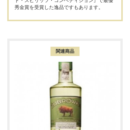
ド・スピリッツ・コンペティション』で最優
秀金賞を受賞した逸品ですもあります。
関連商品