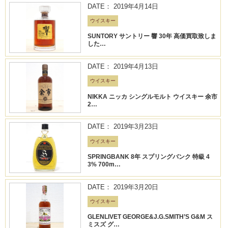
DATE： 2019年4月14日
ウイスキー
SUNTORY サントリー 響 30年 高価買取致しま
した…
DATE： 2019年4月13日
ウイスキー
NIKKA ニッカ シングルモルト ウイスキー 余市
2…
DATE： 2019年3月23日
ウイスキー
SPRINGBANK 8年 スプリングバンク 特級 4
3% 700m…
DATE： 2019年3月20日
ウイスキー
GLENLIVET GEORGE&J.G.SMITH’S G&M ス
ミスズ グ…