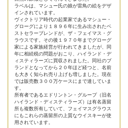
ラベルは、マシュー氏の娘が雷鳥の絵をデザ
インされています。
ヴィクトリア時代の起業家であるマシュー・
グローグにより１８９６年に生み出されたベ
ストセラーブレンドが、ザ・フェイマス・グ
ラウスです。その後１９７０年までグローグ
家による家族経営が行われてきましたが、同
年に相続税の問題がおこり、ハイランド・デ
ィスティラーズに買収されました。同社のブ
ランドとなってから２０年ほど経つと、名前
も大きく知られ売り上げも増しました。現在
では販売数３００万ケースにまで達していま
す。
所有者であるエドリントン・グループ（旧名
ハイランド・ディスティラーズ）は有名蒸留
所も複数所有していて、フェイマスグラウス
にもこれらの蒸留所の上質なウイスキーが使
用されています。