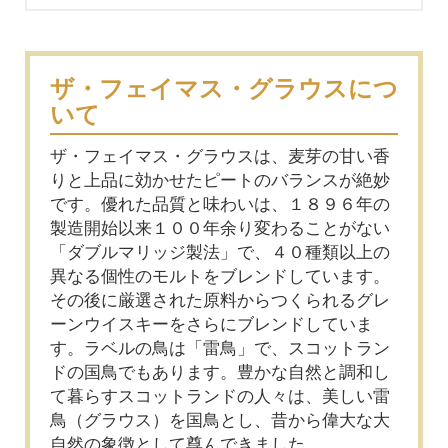
ザ・フェイマス・グラウスにつ
いて
ザ・フェイマス・グラウスは、麦芽の甘い香
りと上品に効かせたピートのバランスが絶妙
です。優れた品質と味わいは、１８９６年の
製造開始以来１００年余り変わることがない
「ダブルマリッジ製法」で、４０種類以上の
異なる個性のモルトをブレンドしています。
その後に厳選された原料からつくられるグレ
ーンウイスキーをさらにブレンドしていま
す。ラベルの鳥は「雷鳥」で、スコットラン
ドの国鳥でもあります。豊かな自然と調和し
て暮らすスコットランドの人々は、美しい雷
鳥（グラウス）を国鳥とし、昔から偉大な大
自然の象徴として尊んできました。