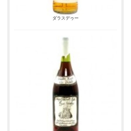
ダラスデゥー