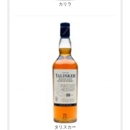
カリラ
タリスカー