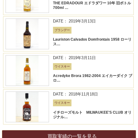
THE EDRADOUR エドラダワー 10年 旧ボトル
700ml …
DATE： 2019年3月13日
ブランデー
Lauriston Calvados Domfrontais 1958 ローリ
ス…
DATE： 2019年3月11日
ウイスキー
Acredyke Brora 1982-2004 エイカーダイク ブ
ロ…
DATE： 2018年11月18日
ウイスキー
イチローズモルト MILWAUKEE'S CLUB オリ
ジナル…
買取実績の一覧を見る