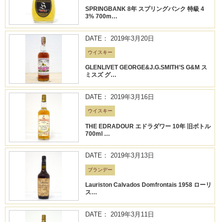
SPRINGBANK 8年 スプリングバンク 特級 4
3% 700m…
DATE： 2019年3月20日
ウイスキー
GLENLIVET GEORGE&J.G.SMITH’S G&M ス
ミスズ グ…
DATE： 2019年3月16日
ウイスキー
THE EDRADOUR エドラダワー 10年 旧ボトル
700ml …
DATE： 2019年3月13日
ブランデー
Lauriston Calvados Domfrontais 1958 ローリ
ス…
DATE： 2019年3月11日