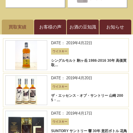
買取実績
お客様の声
お酒の豆知識
お知らせ
DATE： 2019年4月22日
ウイスキー
シングルモルト 駒ヶ岳 1986-2016 30年 高価買
取…
DATE： 2019年4月20日
ウイスキー
ザ・エッセンス・オブ・サントリー 山崎 200
5・…
DATE： 2019年4月17日
ウイスキー
SUNTORY サントリー 響 30年 意匠ボトル 花鳥