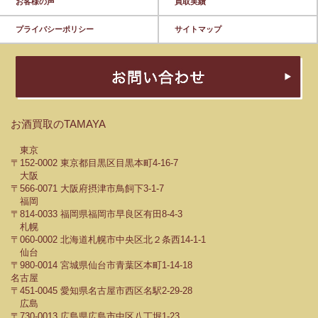
お客様の声
買取実績
プライバシーポリシー
サイトマップ
お酒買取のTAMAYA
東京
〒152-0002 東京都目黒区目黒本町4-16-7
大阪
〒566-0071 大阪府摂津市鳥飼下3-1-7
福岡
〒814-0033 福岡県福岡市早良区有田8-4-3
札幌
〒060-0002 北海道札幌市中央区北２条西14-1-1
仙台
〒980-0014 宮城県仙台市青葉区本町1-14-18
名古屋
〒451-0045 愛知県名古屋市西区名駅2-29-28
広島
〒730-0013 広島県広島市中区八丁堀1-23