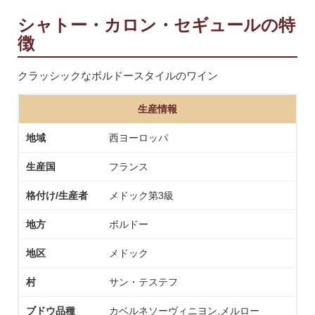
シャトー・カロン・セギュールの特
徴
クラッシックなボルドースタイルのワイン
生産情報
地域
西ヨーロッパ
生産国
フランス
格付け/生産者
メドック第3級
地方
ボルドー
地区
メドック
村
サン・テステフ
ブドウ品種
カベルネソーヴィニヨン,メルロー