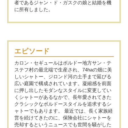
者であるジャン・ド・ガスクの娘と結婚を機
に所有しました。
エピソード
カロン・セギュールはボルドー地方サン・テ
ステフ村の最北端で生産され、74haの畑に美
しいシャトー、ジロンド河の土手まで延びる
広い庭園で構成されています。凝縮感を前面
に押し出したモダンなスタイルに変更してい
くシャトーがあるなかで、長年愛されてきた
クラシックなボルドースタイルを追求するシ
ャトーでもあります。 最近では、長く家族経
営を続けてきたのに、保険会社にシャトーを
売却するというニュースでも世間を騒がした