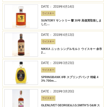
DATE： 2019年4月14日
ウイスキー
SUNTORY サントリー 響 30年 高価買取致しま
した…
DATE： 2019年4月13日
ウイスキー
NIKKA ニッカ シングルモルト ウイスキー 余市
2…
DATE： 2019年3月23日
ウイスキー
SPRINGBANK 8年 スプリングバンク 特級 4
3% 700m…
DATE： 2019年3月20日
ウイスキー
GLENLIVET GEORGE&J.G.SMITH’S G&M ス