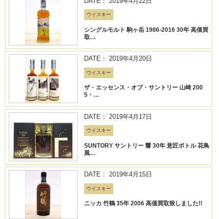
DATE： 2019年4月22日
ウイスキー
シングルモルト 駒ヶ岳 1986-2016 30年 高価買
取…
DATE： 2019年4月20日
ウイスキー
ザ・エッセンス・オブ・サントリー 山崎 200
5・…
DATE： 2019年4月17日
ウイスキー
SUNTORY サントリー 響 30年 意匠ボトル 花鳥
風…
DATE： 2019年4月15日
ウイスキー
ニッカ 竹鶴 35年 2006 高価買取致しました!!