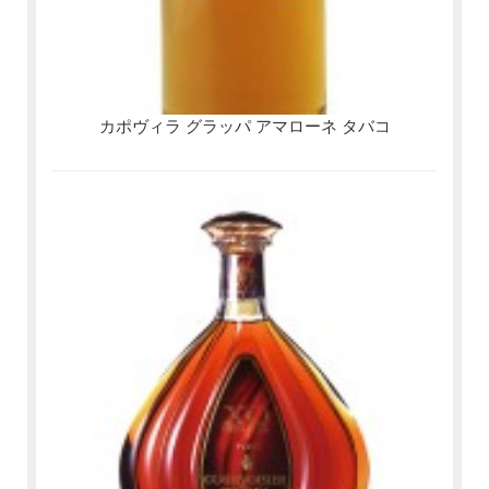
カポヴィラ グラッパ アマローネ タバコ