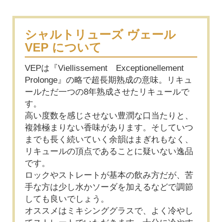
シャルトリューズ ヴェール
VEP について
VEPは『Viellissement Exceptionellement
Prolonge』の略で超長期熟成の意味。リキュ
ールただ一つの8年熟成させたリキュールで
す。
高い度数を感じさせない豊潤な口当たりと、
複雑極まりない香味があります。そしていつ
までも長く続いていく余韻はまぎれもなく、
リキュールの頂点であることに疑いない逸品
です。
ロックやストレートが基本の飲み方だが、苦
手な方は少し水かソーダを加えるなどで調節
しても良いでしょう。
オススメはミキシンググラスで、よく冷やし