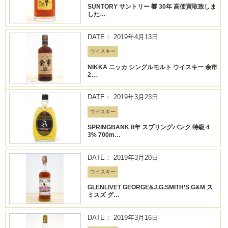
SUNTORY サントリー 響 30年 高価買取致しま
した…
DATE： 2019年4月13日
ウイスキー
NIKKA ニッカ シングルモルト ウイスキー 余市
2…
DATE： 2019年3月23日
ウイスキー
SPRINGBANK 8年 スプリングバンク 特級 4
3% 700m…
DATE： 2019年3月20日
ウイスキー
GLENLIVET GEORGE&J.G.SMITH’S G&M ス
ミスズ グ…
DATE： 2019年3月16日