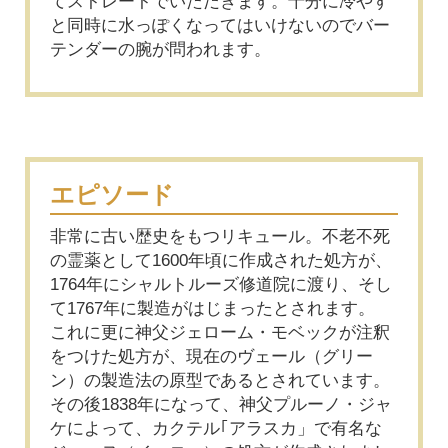
てストレートでいただきます。十分に冷やす
と同時に水っぽくなってはいけないのでバー
テンダーの腕が問われます。
エピソード
非常に古い歴史をもつリキュール。不老不死
の霊薬として1600年頃に作成された処方が、
1764年にシャルトルーズ修道院に渡り、そし
て1767年に製造がはじまったとされます。
これに更に神父ジェローム・モベックが注釈
をつけた処方が、現在のヴェール（グリー
ン）の製造法の原型であるとされています。
その後1838年になって、神父プルーノ・ジャ
ケによって、カクテル｢アラスカ」で有名な