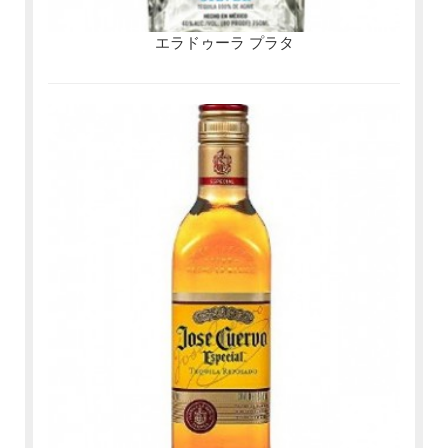
エラドゥーラ プラタ