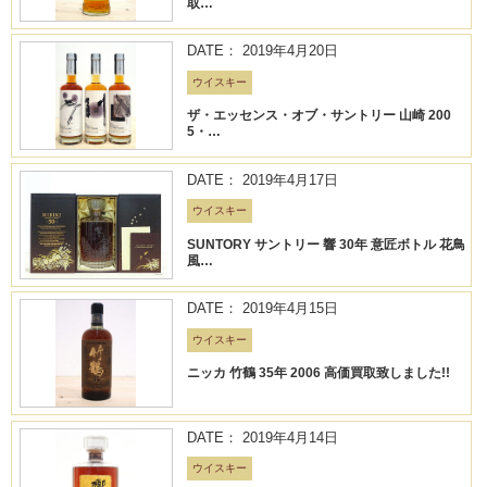
取…
DATE： 2019年4月20日
ウイスキー
ザ・エッセンス・オブ・サントリー 山崎 200
5・…
DATE： 2019年4月17日
ウイスキー
SUNTORY サントリー 響 30年 意匠ボトル 花鳥
風…
DATE： 2019年4月15日
ウイスキー
ニッカ 竹鶴 35年 2006 高価買取致しました!!
DATE： 2019年4月14日
ウイスキー