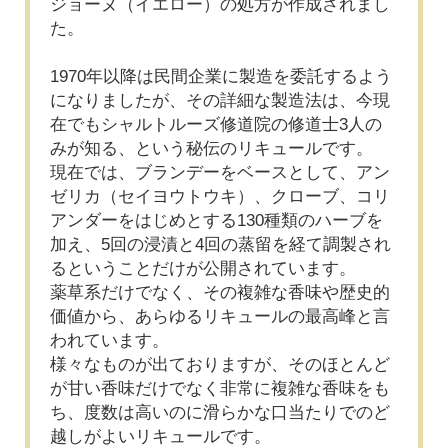
ジョーヌ（イエロー）の処方が作成されまし
た。
1970年以降は民間企業に製造を委託するよう
になりましたが、その詳細な製造法は、今現
在でもシャルトルーズ修道院の修道士3人の
みが知る、という秘伝のリキュールです。
現在では、ブランデーをベースとして、アン
ゼリカ（セイヨウトウキ）、クローブ、コリ
アンダーをはじめとする130種類のハーブを
加え、5回の浸漬と4回の蒸留を経て調製され
るということだけが公開されています。
薬草系だけでなく、その複雑な香味や歴史的
価値から、あらゆるリキュールの最高峰と言
われています。
様々なものが出ておりますが、そのほとんど
が甘い香味だけでなく非常に複雑な香味をも
ち、度数は高いのに滑らかな口当たりでのど
越しがよいリキュールです。