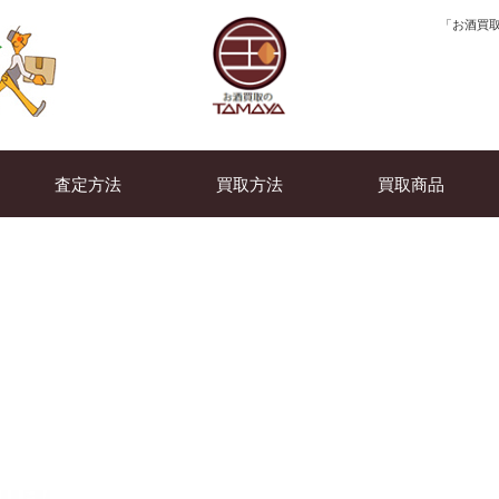
「お酒買取
査定方法
買取方法
買取商品