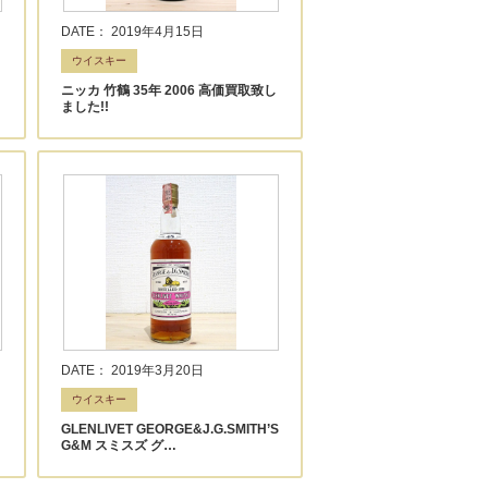
DATE： 2019年4月15日
ウイスキー
ニッカ 竹鶴 35年 2006 高価買取致し
ました!!
DATE： 2019年3月20日
ウイスキー
GLENLIVET GEORGE&J.G.SMITH’S
G&M スミスズ グ…