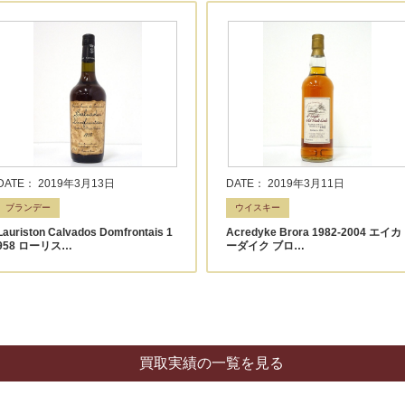
DATE： 2019年3月13日
DATE： 2019年3月11日
ブランデー
ウイスキー
Lauriston Calvados Domfrontais 1
Acredyke Brora 1982-2004 エイカ
958 ローリス…
ーダイク ブロ…
買取実績の一覧を見る