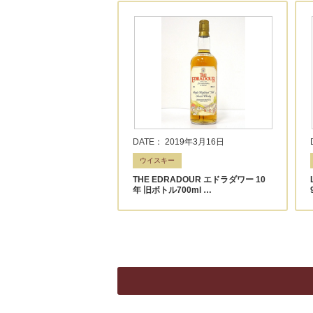
DATE： 2019年3月16日
ウイスキー
THE EDRADOUR エドラダワー 10
年 旧ボトル700ml …