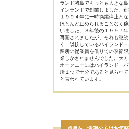
ランド諸島でもっとも大きな島
インランドで創業しました。創
１９９４年に一時操業停止とな
ほとんど止められることなく稼
いました。３年後の１９９７年
再開されましたが、それも継続
く、隣接しているハイランド・
留所の従業員を借りての季節限
業しかされませんでした。大方
オークニーにはハイランド・パ
所１つで十分であると見られて
と言われています。
買取をご希望の方はお気