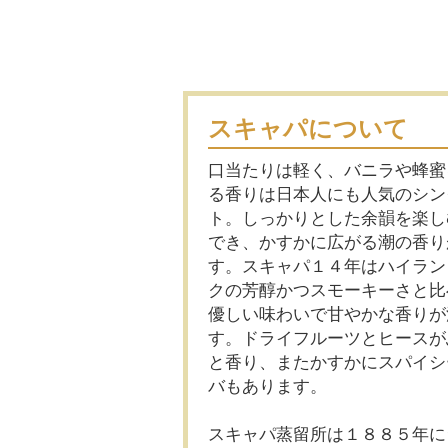
スキャパについて
口当たりは軽く、バニラや蜂蜜
る香りは日本人にも人気のシン
ト。しっかりとした余韻を楽し
でき、かすかに広がる潮の香り
す。スキャパ１４年はハイラン
クの芳醇かつスモーキーさと比
優しい味わいで甘やかな香りが
す。ドライフルーツとヒースが
と香り、またかすかにスパイシ
バもあります。
スキャパ蒸留所は１８８５年に