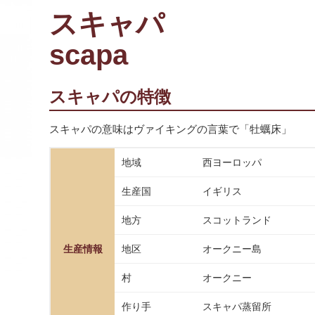
スキャパ
scapa
スキャパの特徴
スキャパの意味はヴァイキングの言葉で「牡蠣床」
地域
西ヨーロッパ
生産国
イギリス
地方
スコットランド
生産情報
地区
オークニー島
村
オークニー
作り手
スキャパ蒸留所