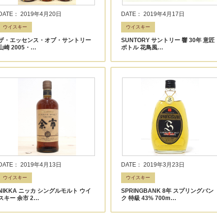
DATE： 2019年4月20日
DATE： 2019年4月17日
ウイスキー
ウイスキー
ザ・エッセンス・オブ・サントリー
SUNTORY サントリー 響 30年 意匠
山崎 2005・…
ボトル 花鳥風…
DATE： 2019年4月13日
DATE： 2019年3月23日
ウイスキー
ウイスキー
NIKKA ニッカ シングルモルト ウイ
SPRINGBANK 8年 スプリングバン
スキー 余市 2…
ク 特級 43% 700m…