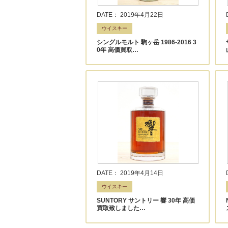
DATE： 2019年4月22日
ウイスキー
シングルモルト 駒ヶ岳 1986-2016 3
0年 高価買取…
DATE： 2019年4月14日
ウイスキー
SUNTORY サントリー 響 30年 高価
買取致しました…