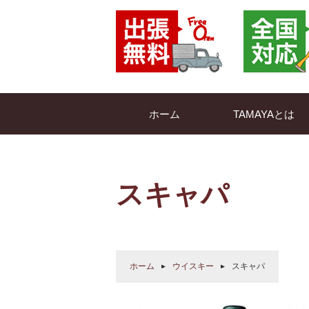
ホーム
TAMAYAとは
スキャパ
ホーム
ウイスキー
スキャパ