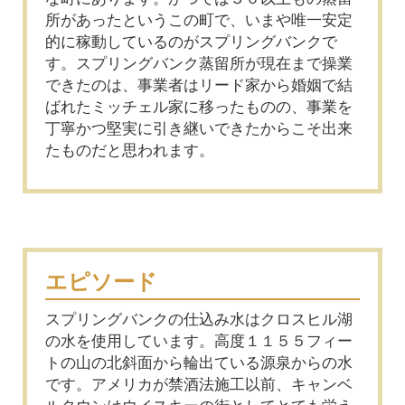
所があったというこの町で、いまや唯一安定
的に稼動しているのがスプリングバンクで
す。スプリングバンク蒸留所が現在まで操業
できたのは、事業者はリード家から婚姻で結
ばれたミッチェル家に移ったものの、事業を
丁寧かつ堅実に引き継いできたからこそ出来
たものだと思われます。
エピソード
スプリングバンクの仕込み水はクロスヒル湖
の水を使用しています。高度１１５５フィー
トの山の北斜面から輪出ている源泉からの水
です。アメリカが禁酒法施工以前、キャンベ