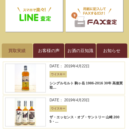
買取実績
お客様の声
お酒の豆知識
お知らせ
DATE： 2019年4月22日
ウイスキー
シングルモルト 駒ヶ岳 1986-2016 30年 高価買
取…
DATE： 2019年4月20日
ウイスキー
ザ・エッセンス・オブ・サントリー 山崎 200
5・…