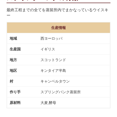
最終工程までの全てを蒸留所内でまかなっているウイスキ
ー
生産情報
地域
西ヨーロッパ
生産国
イギリス
地方
スコットランド
地区
キンタイア半島
村
キャンベルタウン
作り手
スプリングバンク蒸留所
原材料
大麦,酵母