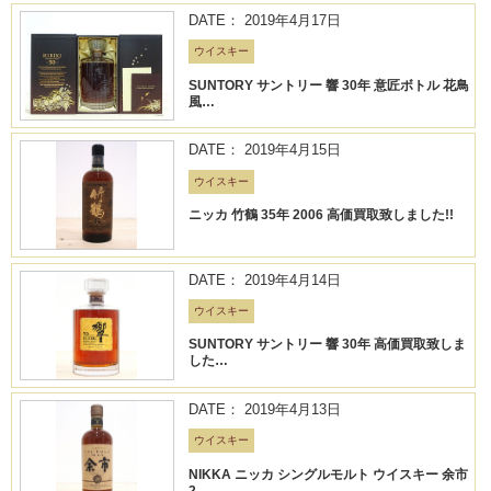
DATE： 2019年4月17日
ウイスキー
SUNTORY サントリー 響 30年 意匠ボトル 花鳥
風…
DATE： 2019年4月15日
ウイスキー
ニッカ 竹鶴 35年 2006 高価買取致しました!!
DATE： 2019年4月14日
ウイスキー
SUNTORY サントリー 響 30年 高価買取致しま
した…
DATE： 2019年4月13日
ウイスキー
NIKKA ニッカ シングルモルト ウイスキー 余市
2…