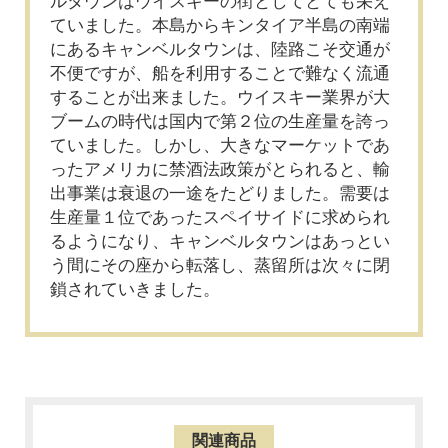
ルタウンはウイスキーの街としてとても栄え
ていました。本島からキンタイア半島の南端
にあるキャンベルタウンは、陸路こそ交通が
不便ですが、船を利用することで難なく流通
することが出来ました。ウイスキー業界が大
ブームの時代は国内で第２位の生産量を誇っ
ていました。しかし、大きなマーケットであ
ったアメリカに禁酒法政策がとられると、輸
出事業は衰退の一途をたどりました。需要は
生産量１位であったスペイサイドに求められ
るようになり、キャンベルタウンはあっとい
う間にその座から転落し、蒸留所は次々に閉
鎖されていきました。
関連商品