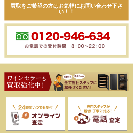
買取をご希望の方はお気軽にお問い合わせ下さ
い！！