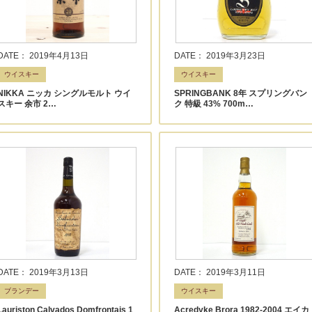
DATE： 2019年4月13日
DATE： 2019年3月23日
ウイスキー
ウイスキー
NIKKA ニッカ シングルモルト ウイ
SPRINGBANK 8年 スプリングバン
スキー 余市 2…
ク 特級 43% 700m…
DATE： 2019年3月13日
DATE： 2019年3月11日
ブランデー
ウイスキー
Lauriston Calvados Domfrontais 1
Acredyke Brora 1982-2004 エイカ