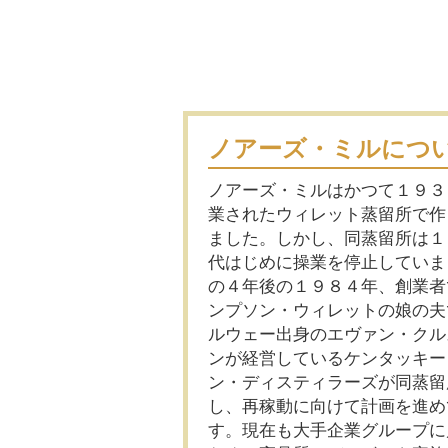
ノアーズ・ミルにつ
ノアーズ・ミルはかつて１９３
業されたウィレット蒸留所で作
ました。しかし、同蒸留所は１
代はじめに操業を停止していま
の４年後の１９８４年、創業者
ンプソン・ウィレットの娘の夫
ルウェー出身のエヴァン・クル
ンが経営しているケンタッキー
ン・ディスティラーズが同蒸留
し、再稼動に向けて計画を進め
す。現在も大手企業グループに