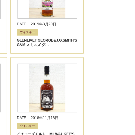
DATE： 2019年3月20日
ウイスキー
GLENLIVET GEORGE&J.G.SMITH’S
G&M スミスズ グ…
DATE： 2018年11月18日
ウイスキー
イチローズモルト MILWAUKEE'S