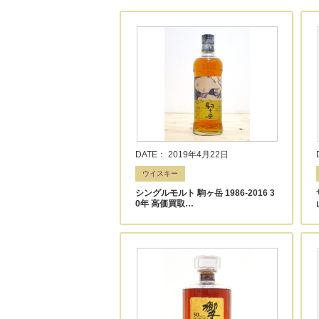
DATE： 2019年4月22日
ウイスキー
シングルモルト 駒ヶ岳 1986-2016 3
0年 高価買取…