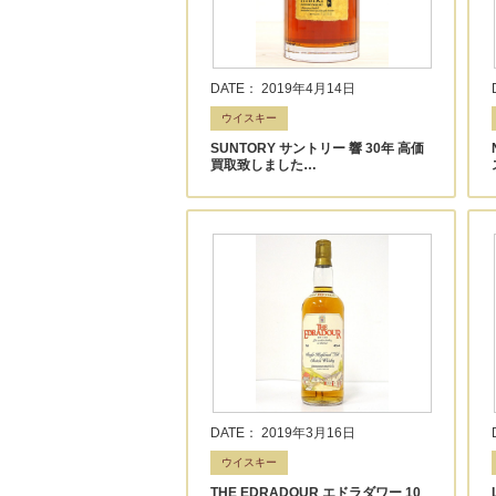
DATE： 2019年4月14日
ウイスキー
SUNTORY サントリー 響 30年 高価
買取致しました…
DATE： 2019年3月16日
ウイスキー
THE EDRADOUR エドラダワー 10