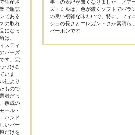
で生産さ
年」の表記が無くなりました。ノア
業で瓶詰
ズ・ミルは、色が濃くソフトでバラ
ンである
の良い複雑な味わいで、特に、フィ
スの取れ
シュの長さとエレガントさが素晴ら
品になっ
バーボンです。
所は、
ィスティ
のバーズ
です。完
つづける
ていま
ル社より
たもので
業者だっ
、熟成の
モール・
。ハンド
しいバー
樽だけを