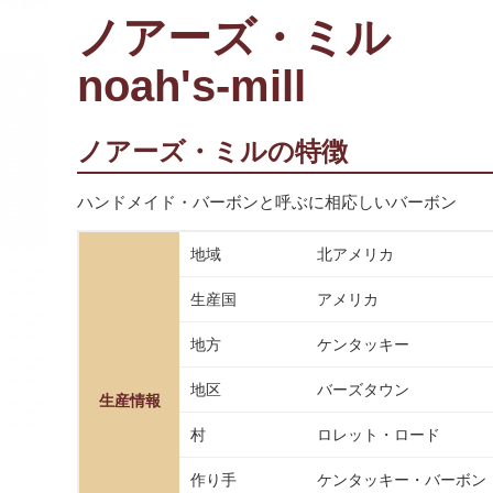
ノアーズ・ミル
noah's-mill
ノアーズ・ミルの特徴
ハンドメイド・バーボンと呼ぶに相応しいバーボン
地域
北アメリカ
生産国
アメリカ
地方
ケンタッキー
地区
バーズタウン
生産情報
村
ロレット・ロード
作り手
ケンタッキー・バーボン