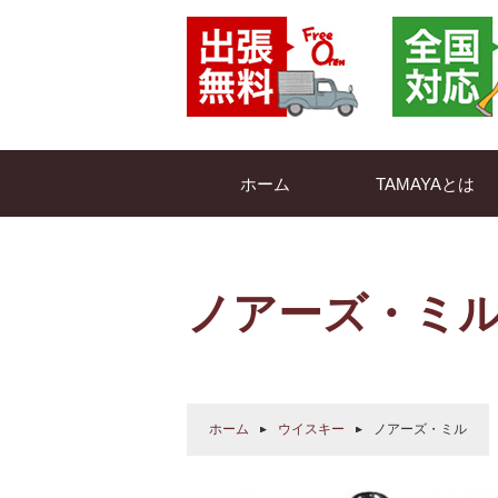
ホーム
TAMAYAとは
ノアーズ・ミ
ホーム
ウイスキー
ノアーズ・ミル