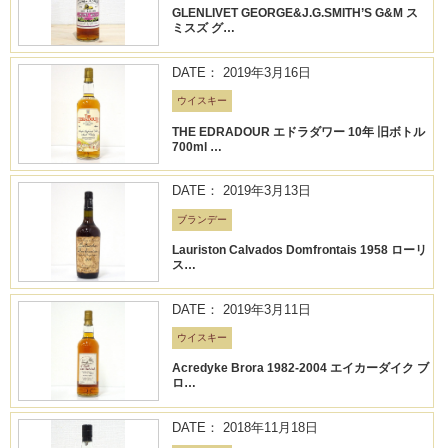
GLENLIVET GEORGE&J.G.SMITH’S G&M ス
ミスズ グ…
DATE： 2019年3月16日
ウイスキー
THE EDRADOUR エドラダワー 10年 旧ボトル
700ml …
DATE： 2019年3月13日
ブランデー
Lauriston Calvados Domfrontais 1958 ローリ
ス…
DATE： 2019年3月11日
ウイスキー
Acredyke Brora 1982-2004 エイカーダイク ブ
ロ…
DATE： 2018年11月18日