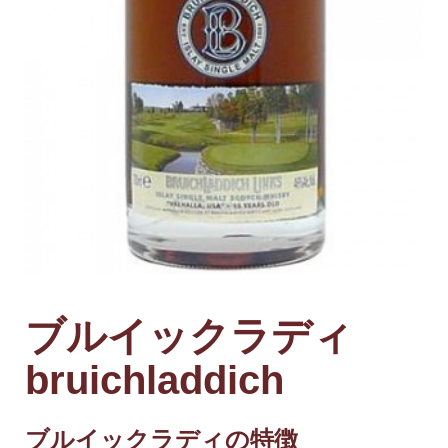
ブルイックラディ
bruichladdich
ブルイックラディの特徴