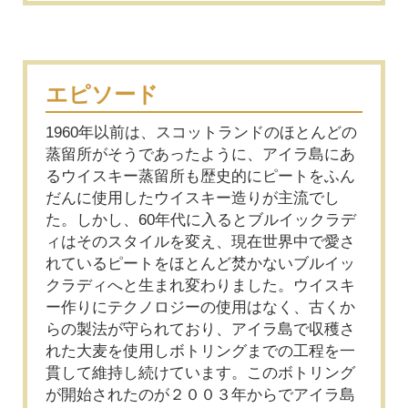
エピソード
1960年以前は、スコットランドのほとんどの
蒸留所がそうであったように、アイラ島にあ
るウイスキー蒸留所も歴史的にピートをふん
だんに使用したウイスキー造りが主流でし
た。しかし、60年代に入るとブルイックラデ
ィはそのスタイルを変え、現在世界中で愛さ
れているピートをほとんど焚かないブルイッ
クラディへと生まれ変わりました。ウイスキ
ー作りにテクノロジーの使用はなく、古くか
らの製法が守られており、アイラ島で収穫さ
れた大麦を使用しボトリングまでの工程を一
貫して維持し続けています。このボトリング
が開始されたのが２００３年からでアイラ島