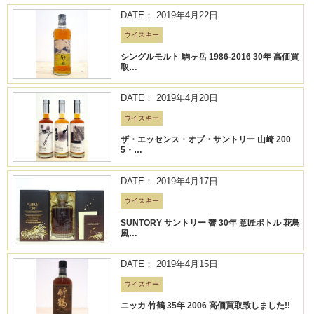
DATE： 2019年4月22日
ウイスキー
シングルモルト 駒ヶ岳 1986-2016 30年 高価買
取…
DATE： 2019年4月20日
ウイスキー
ザ・エッセンス・オブ・サントリー 山崎 200
5・…
DATE： 2019年4月17日
ウイスキー
SUNTORY サントリー 響 30年 意匠ボトル 花鳥
風…
DATE： 2019年4月15日
ウイスキー
ニッカ 竹鶴 35年 2006 高価買取致しました!!