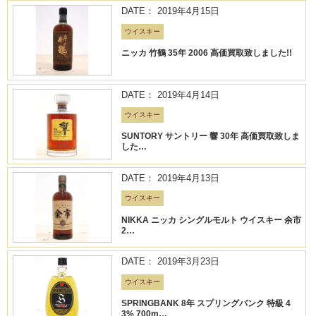
DATE： 2019年4月15日
ウイスキー
ニッカ 竹鶴 35年 2006 高価買取致しました!!
DATE： 2019年4月14日
ウイスキー
SUNTORY サントリー 響 30年 高価買取致しま
した…
DATE： 2019年4月13日
ウイスキー
NIKKA ニッカ シングルモルト ウイスキー 余市
2…
DATE： 2019年3月23日
ウイスキー
SPRINGBANK 8年 スプリングバンク 特級 4
3% 700m…