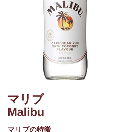
マリブ
Malibu
マリブの特徴