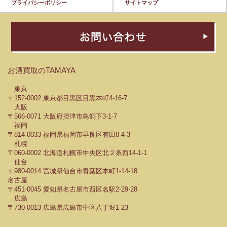
プライバシーポリシー
サイトマップ
お酒買取のTAMAYA
東京
〒152-0002 東京都目黒区目黒本町4-16-7
大阪
〒566-0071 大阪府摂津市鳥飼下3-1-7
福岡
〒814-0033 福岡県福岡市早良区有田8-4-3
札幌
〒060-0002 北海道札幌市中央区北２条西14-1-1
仙台
〒980-0014 宮城県仙台市青葉区本町1-14-18
名古屋
〒451-0045 愛知県名古屋市西区名駅2-29-28
広島
〒730-0013 広島県広島市中区八丁堀1-23