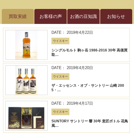
買取実績
お客様の声
お酒の豆知識
お知らせ
DATE： 2019年4月22日
ウイスキー
シングルモルト 駒ヶ岳 1986-2016 30年 高価買
取…
DATE： 2019年4月20日
ウイスキー
ザ・エッセンス・オブ・サントリー 山崎 200
5・…
DATE： 2019年4月17日
ウイスキー
SUNTORY サントリー 響 30年 意匠ボトル 花鳥
風…