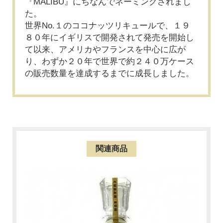
『MALIBU』にちなんでネーミングされまし
た。
世界No.１のココナッツリキュールで、１９
８０年にイギリスで開発されて発売を開始し
て以来、アメリカやフランスを中心に広が
り、わずか２０年で世界で約２４０万ケース
の販売数量を達成するまでに成長しました。
関連商品