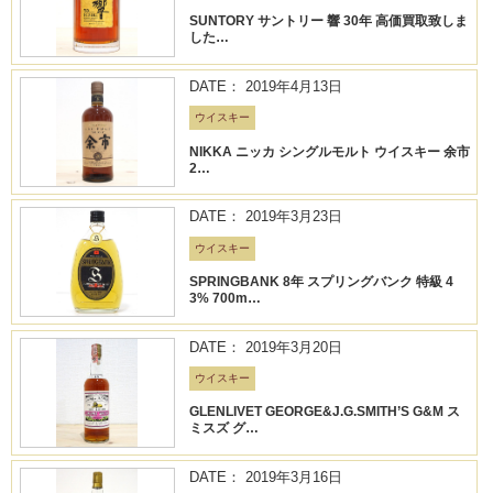
SUNTORY サントリー 響 30年 高価買取致しま
した…
DATE： 2019年4月13日
ウイスキー
NIKKA ニッカ シングルモルト ウイスキー 余市
2…
DATE： 2019年3月23日
ウイスキー
SPRINGBANK 8年 スプリングバンク 特級 4
3% 700m…
DATE： 2019年3月20日
ウイスキー
GLENLIVET GEORGE&J.G.SMITH’S G&M ス
ミスズ グ…
DATE： 2019年3月16日