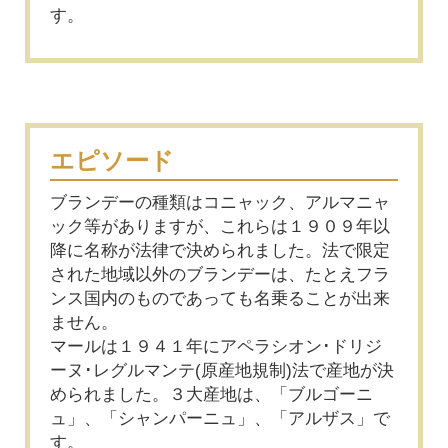
す。
エピソード
ブランデーの種類はコニャック、アルマニャ
ック等がありますが、これらは１９０９年以
降に名称が法律で決められました。法で限定
された地域以外のブランデーは、たとえフラ
ンス国内のものであっても名乗ることが出来
ません。
マールは１９４１年にアペラシオン･ドリジ
ーヌ･レグルマンテ(原産地規制)法で産地が決
められました。３大産地は、「ブルゴーニ
ュ」、「シャンパーニュ」、「アルザス」で
す。