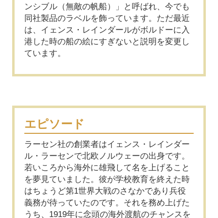
ンシブル（無敵の帆船）」と呼ばれ、今でも
同社製品のラベルを飾っています。ただ最近
は、イェンス・レインダールがボルドーに入
港した時の船の絵にすぎないと説明を変更し
ています。
エピソード
ラーセン社の創業者はイェンス・レインダー
ル・ラーセンで北欧ノルウェーの出身です。
若いころから海外に雄飛して名を上げること
を夢見ていました。彼が学校教育を終えた時
はちょうど第1世界大戦のさなかであり兵役
義務が待っていたのです。それを務め上げた
うち、1919年に念頭の海外渡航のチャンスを