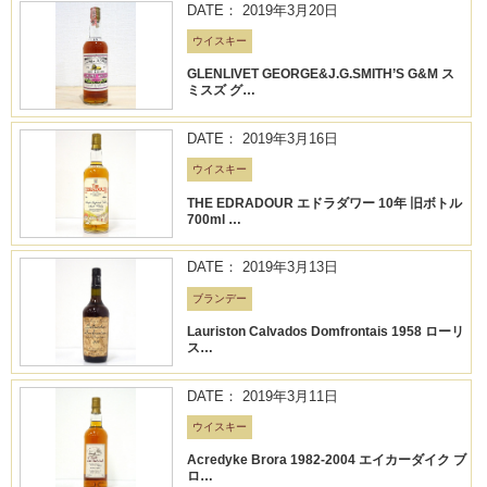
DATE： 2019年3月20日
ウイスキー
GLENLIVET GEORGE&J.G.SMITH’S G&M ス
ミスズ グ…
DATE： 2019年3月16日
ウイスキー
THE EDRADOUR エドラダワー 10年 旧ボトル
700ml …
DATE： 2019年3月13日
ブランデー
Lauriston Calvados Domfrontais 1958 ローリ
ス…
DATE： 2019年3月11日
ウイスキー
Acredyke Brora 1982-2004 エイカーダイク ブ
ロ…