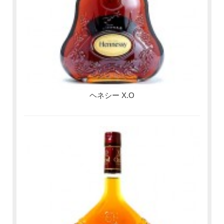
ヘネシー X.O