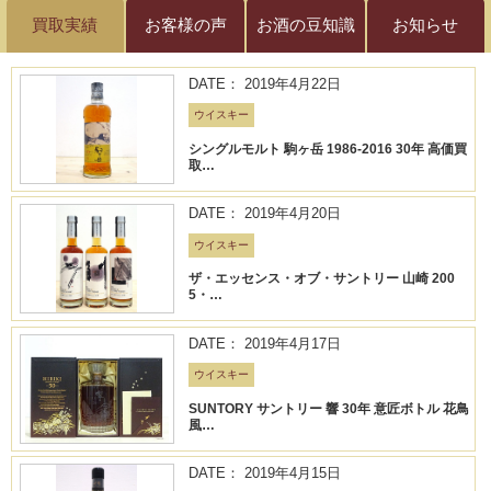
買取実績
お客様の声
お酒の豆知識
お知らせ
DATE： 2019年4月22日
ウイスキー
シングルモルト 駒ヶ岳 1986-2016 30年 高価買
取…
DATE： 2019年4月20日
ウイスキー
ザ・エッセンス・オブ・サントリー 山崎 200
5・…
DATE： 2019年4月17日
ウイスキー
SUNTORY サントリー 響 30年 意匠ボトル 花鳥
風…
DATE： 2019年4月15日