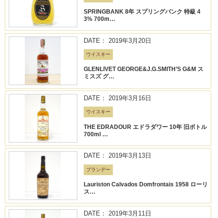
SPRINGBANK 8年 スプリングバンク 特級 4
3% 700m…
DATE： 2019年3月20日
ウイスキー
GLENLIVET GEORGE&J.G.SMITH’S G&M ス
ミスズ グ…
DATE： 2019年3月16日
ウイスキー
THE EDRADOUR エドラダワー 10年 旧ボトル
700ml …
DATE： 2019年3月13日
ブランデー
Lauriston Calvados Domfrontais 1958 ローリ
ス…
DATE： 2019年3月11日