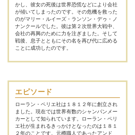
かし、彼女の死後は世界恐慌などにより会社
が傾いてしまったのです。その危機を救った
のがマリー・ルイーズ・ランソン・デゥ・ノ
ナンクールでした。彼は第２次世界大戦中、
会社の再興のために力を注ぎました。そして
戦後、息子とともにその名を再び代に広める
ことに成功したのです。
エピソード
ローラン・ペリエ社は１８１２年に創立され
ました。現在では世界有数のシャンパンメー
カーとして知られています。ローラン・ペリ
エ社が生まれるきっかけとなったのは１８１
２年のことです。元樽職人であったアンド