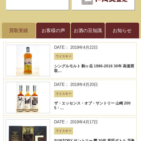
買取実績
お客様の声
お酒の豆知識
お知らせ
DATE： 2019年4月22日
ウイスキー
シングルモルト 駒ヶ岳 1986-2016 30年 高価買
取…
DATE： 2019年4月20日
ウイスキー
ザ・エッセンス・オブ・サントリー 山崎 200
5・…
DATE： 2019年4月17日
ウイスキー
SUNTORY サントリー 響 30年 意匠ボトル 花鳥