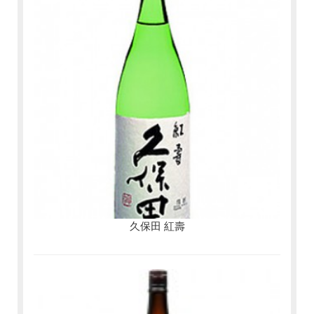
久保田 紅壽