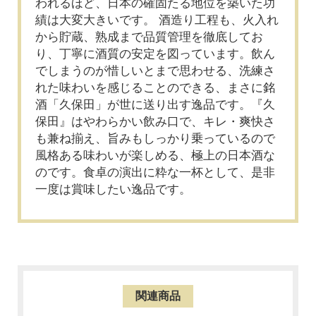
われるほど、日本の確固たる地位を築いた功
績は大変大きいです。 酒造り工程も、火入れ
から貯蔵、熟成まで品質管理を徹底してお
り、丁寧に酒質の安定を図っています。飲ん
でしまうのが惜しいとまで思わせる、洗練さ
れた味わいを感じることのできる、まさに銘
酒「久保田」が世に送り出す逸品です。『久
保田』はやわらかい飲み口で、キレ・爽快さ
も兼ね揃え、旨みもしっかり乗っているので
風格ある味わいが楽しめる、極上の日本酒な
のです。食卓の演出に粋な一杯として、是非
一度は賞味したい逸品です。
関連商品