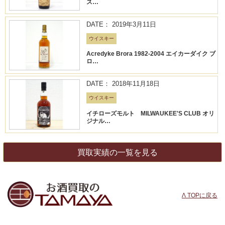
ス…
DATE： 2019年3月11日
ウイスキー
Acredyke Brora 1982-2004 エイカーダイク ブ
ロ…
DATE： 2018年11月18日
ウイスキー
イチローズモルト MILWAUKEE'S CLUB オリ
ジナル…
買取実績の一覧を見る
Λ TOPに戻る