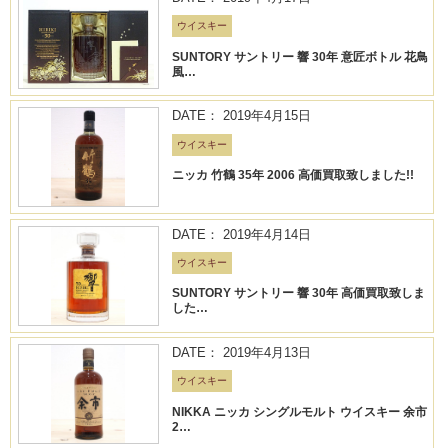
ウイスキー
SUNTORY サントリー 響 30年 意匠ボトル 花鳥
風…
DATE： 2019年4月15日
ウイスキー
ニッカ 竹鶴 35年 2006 高価買取致しました!!
DATE： 2019年4月14日
ウイスキー
SUNTORY サントリー 響 30年 高価買取致しま
した…
DATE： 2019年4月13日
ウイスキー
NIKKA ニッカ シングルモルト ウイスキー 余市
2…