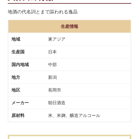
地酒の代名詞とまで謳われる逸品
生産情報
地域
東アジア
生産国
日本
国内地域
中部
地方
新潟
地区
長岡市
メーカー
朝日酒造
原材料
米、米麹、醸造アルコール