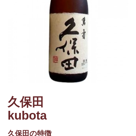
久保田
kubota
久保田の特徴