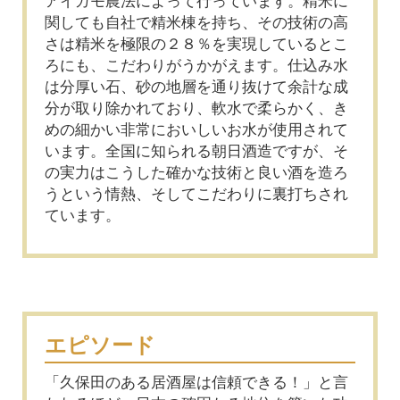
アイガモ農法によって行っています。精米に
関しても自社で精米棟を持ち、その技術の高
さは精米を極限の２８％を実現しているとこ
ろにも、こだわりがうかがえます。仕込み水
は分厚い石、砂の地層を通り抜けて余計な成
分が取り除かれており、軟水で柔らかく、き
めの細かい非常においしいお水が使用されて
います。全国に知られる朝日酒造ですが、そ
の実力はこうした確かな技術と良い酒を造ろ
うという情熱、そしてこだわりに裏打ちされ
ています。
エピソード
「久保田のある居酒屋は信頼できる！」と言