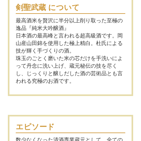
剣聖武蔵 について
最高酒米を贅沢に半分以上削り取った至極の
逸品『純米大吟醸酒』
日本酒の最高峰と言われる超高級酒です。岡
山産山田錦を使用した極上精白。杜氏による
技が輝く手づくりの酒。
珠玉のごとく磨いた米の芯だけを手洗いによ
って丹念に洗い上げ、蔵元秘伝の技を尽く
し、じっくりと醸しだした酒の芸術品とも言
われる究極のお酒です。
エピソード
数少なくなった清酒専業蔵元として、全ての