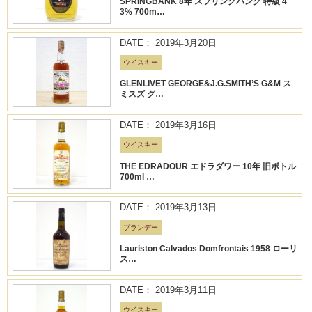
SPRINGBANK 8年 スプリングバンク 特級 4
3% 700m…
DATE： 2019年3月20日
ウイスキー
GLENLIVET GEORGE&J.G.SMITH’S G&M ス
ミスズ グ…
DATE： 2019年3月16日
ウイスキー
THE EDRADOUR エドラダワー 10年 旧ボトル
700ml …
DATE： 2019年3月13日
ブランデー
Lauriston Calvados Domfrontais 1958 ローリ
ス…
DATE： 2019年3月11日
ウイスキー