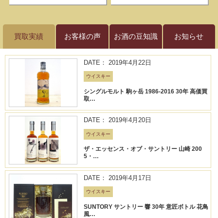
買取実績
お客様の声
お酒の豆知識
お知らせ
DATE： 2019年4月22日
ウイスキー
シングルモルト 駒ヶ岳 1986-2016 30年 高価買
取…
DATE： 2019年4月20日
ウイスキー
ザ・エッセンス・オブ・サントリー 山崎 200
5・…
DATE： 2019年4月17日
ウイスキー
SUNTORY サントリー 響 30年 意匠ボトル 花鳥
風…