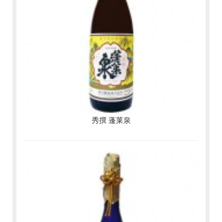
秀撰 蓬莱泉