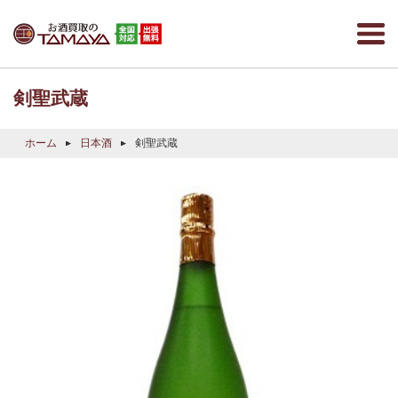
剣聖武蔵
ホーム
日本酒
剣聖武蔵