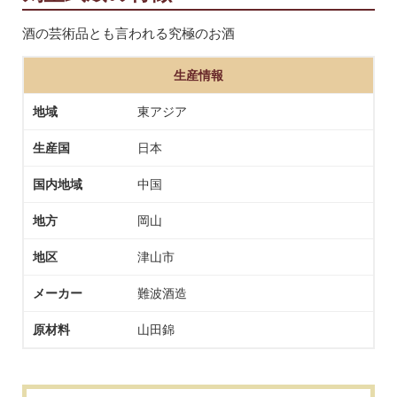
酒の芸術品とも言われる究極のお酒
生産情報
地域
東アジア
生産国
日本
国内地域
中国
地方
岡山
地区
津山市
メーカー
難波酒造
原材料
山田錦