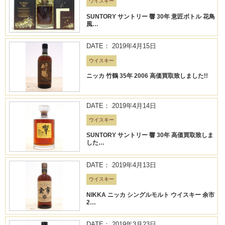
ウイスキー
SUNTORY サントリー 響 30年 意匠ボトル 花鳥
風…
DATE： 2019年4月15日
ウイスキー
ニッカ 竹鶴 35年 2006 高価買取致しました!!
DATE： 2019年4月14日
ウイスキー
SUNTORY サントリー 響 30年 高価買取致しま
した…
DATE： 2019年4月13日
ウイスキー
NIKKA ニッカ シングルモルト ウイスキー 余市
2…
DATE： 2019年3月23日