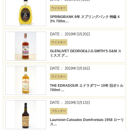
ウイスキー
SPRINGBANK 8年 スプリングバンク 特級 4
3% 700m…
DATE： 2019年3月20日
ウイスキー
GLENLIVET GEORGE&J.G.SMITH’S G&M ス
ミスズ グ…
DATE： 2019年3月16日
ウイスキー
THE EDRADOUR エドラダワー 10年 旧ボトル
700ml …
DATE： 2019年3月13日
ブランデー
Lauriston Calvados Domfrontais 1958 ローリ
ス…