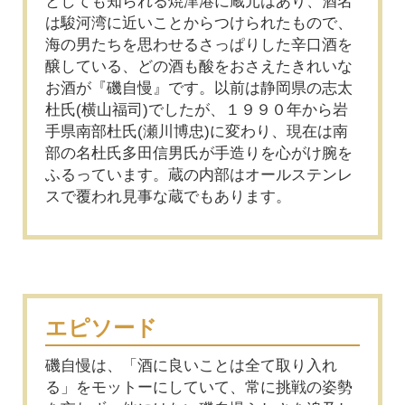
としても知られる焼津港に蔵元はあり、酒名
は駿河湾に近いことからつけられたもので、
海の男たちを思わせるさっぱりした辛口酒を
醸している、どの酒も酸をおさえたきれいな
お酒が『磯自慢』です。以前は静岡県の志太
杜氏(横山福司)でしたが、１９９０年から岩
手県南部杜氏(瀬川博忠)に変わり、現在は南
部の名杜氏多田信男氏が手造りを心がけ腕を
ふるっています。蔵の内部はオールステンレ
スで覆われ見事な蔵でもあります。
エピソード
磯自慢は、「酒に良いことは全て取り入れ
る」をモットーにしていて、常に挑戦の姿勢