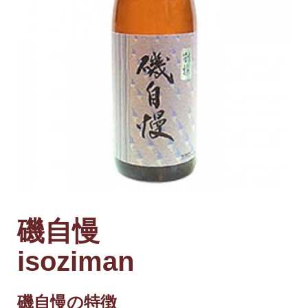
磯自慢
isoziman
磯自慢の特徴