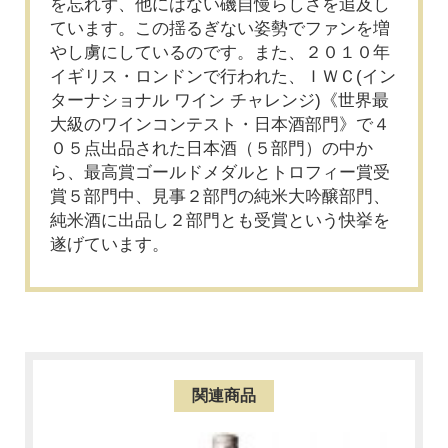
を忘れず、他にはない磯自慢らしさを追及し
ています。この揺るぎない姿勢でファンを増
やし虜にしているのです。また、２０１０年
イギリス・ロンドンで行われた、ＩＷＣ(イン
ターナショナル ワイン チャレンジ)《世界最
大級のワインコンテスト・日本酒部門》で４
０５点出品された日本酒（５部門）の中か
ら、最高賞ゴールドメダルとトロフィー賞受
賞５部門中、見事２部門の純米大吟醸部門、
純米酒に出品し２部門とも受賞という快挙を
遂げています。
関連商品