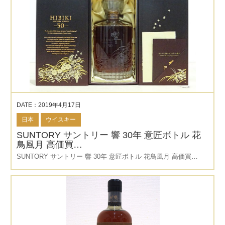
DATE：2019年4月17日
日本
ウイスキー
SUNTORY サントリー 響 30年 意匠ボトル 花
鳥風月 高価買…
SUNTORY サントリー 響 30年 意匠ボトル 花鳥風月 高価買…