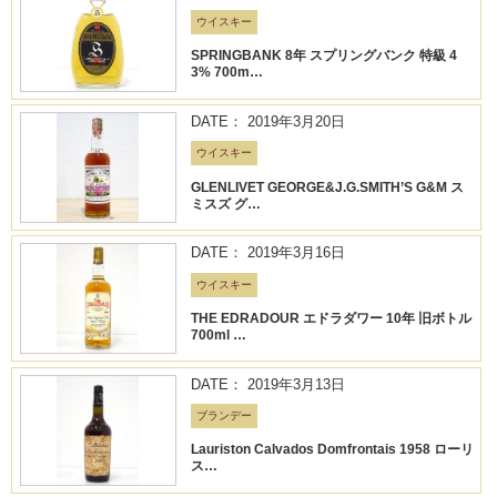
ウイスキー
SPRINGBANK 8年 スプリングバンク 特級 4
3% 700m…
DATE： 2019年3月20日
ウイスキー
GLENLIVET GEORGE&J.G.SMITH’S G&M ス
ミスズ グ…
DATE： 2019年3月16日
ウイスキー
THE EDRADOUR エドラダワー 10年 旧ボトル
700ml …
DATE： 2019年3月13日
ブランデー
Lauriston Calvados Domfrontais 1958 ローリ
ス…