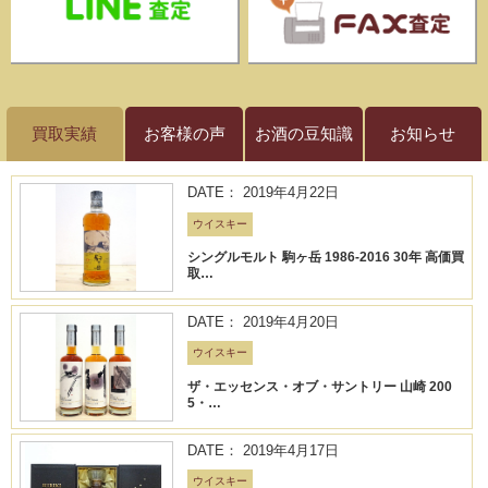
買取実績
お客様の声
お酒の豆知識
お知らせ
DATE： 2019年4月22日
ウイスキー
シングルモルト 駒ヶ岳 1986-2016 30年 高価買
取…
DATE： 2019年4月20日
ウイスキー
ザ・エッセンス・オブ・サントリー 山崎 200
5・…
DATE： 2019年4月17日
ウイスキー