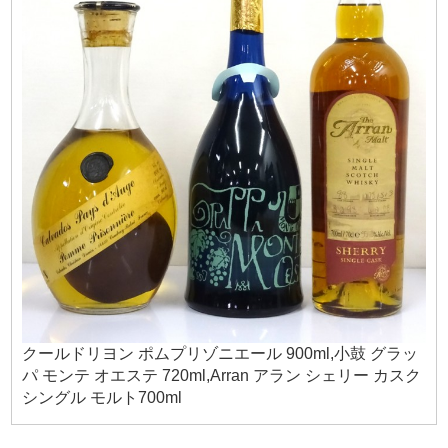
クールドリヨン ポムプリゾニエール 900ml,小鼓 グラッ
パ モンテ オエステ 720ml,Arran アラン シェリー カスク
シングル モルト700ml