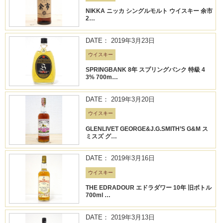
NIKKA ニッカ シングルモルト ウイスキー 余市
2…
DATE： 2019年3月23日
ウイスキー
SPRINGBANK 8年 スプリングバンク 特級 4
3% 700m…
DATE： 2019年3月20日
ウイスキー
GLENLIVET GEORGE&J.G.SMITH’S G&M ス
ミスズ グ…
DATE： 2019年3月16日
ウイスキー
THE EDRADOUR エドラダワー 10年 旧ボトル
700ml …
DATE： 2019年3月13日