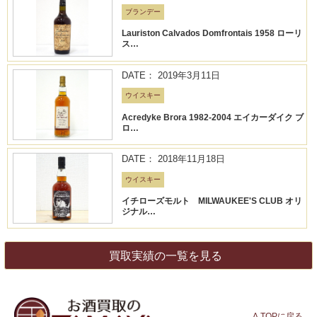
ブランデー
Lauriston Calvados Domfrontais 1958 ローリ
ス…
DATE： 2019年3月11日
ウイスキー
Acredyke Brora 1982-2004 エイカーダイク ブ
ロ…
DATE： 2018年11月18日
ウイスキー
イチローズモルト MILWAUKEE'S CLUB オリ
ジナル…
買取実績の一覧を見る
Λ TOPに戻る