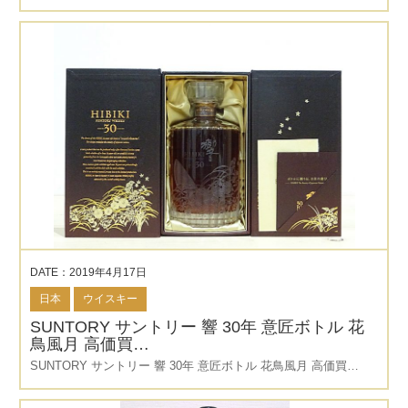
DATE：2019年4月17日
日本
ウイスキー
SUNTORY サントリー 響 30年 意匠ボトル 花
鳥風月 高価買…
SUNTORY サントリー 響 30年 意匠ボトル 花鳥風月 高価買…