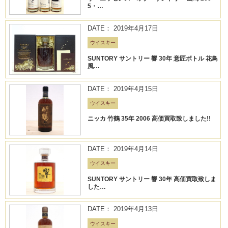
5・…
DATE： 2019年4月17日
ウイスキー
SUNTORY サントリー 響 30年 意匠ボトル 花鳥
風…
DATE： 2019年4月15日
ウイスキー
ニッカ 竹鶴 35年 2006 高価買取致しました!!
DATE： 2019年4月14日
ウイスキー
SUNTORY サントリー 響 30年 高価買取致しま
した…
DATE： 2019年4月13日
ウイスキー