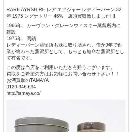
RARE AYRSHIRE レア エアシャー レディーバーン 32
年 1975 シグナトリー 46% 店頭買取致しました!!!!
1966年、カーヴァン・グレーンウィスキー蒸留所内に
建設
1975年、閉鎖
レディーバーン蒸留所も既に取り壊され、僅か9年で創
業が終わった蒸留所として、もっとも短命な蒸留所とし
て有名です。
この度は当店をご利用いただき有難うございます。
買取をご希望の方はお気軽にお問い合わせ下さい！！
お酒買取のTAMAYA
0120-946-634
http://tamaya.co/