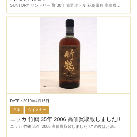
SUNTORY サントリー 響 30年 意匠ボトル 花鳥風月 高価買…
DATE：2019年4月15日
日本
ウイスキー
ニッカ 竹鶴 35年 2006 高価買取致しました!!
ニッカ 竹鶴 35年 2006 高価買取致しました!!この度はお酒…