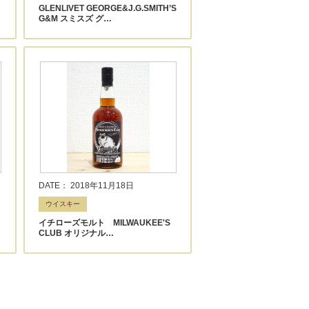
GLENLIVET GEORGE&J.G.SMITH’S
G&M スミスズ グ…
DATE： 2018年11月18日
ウイスキー
イチローズモルト MILWAUKEE'S
CLUB オリジナル…