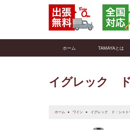
ホーム
TAMAYAとは
イグレック 
ホーム
ワイン
イグレック ド・シャト