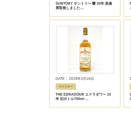
SUNTORY サントリー 響 30年 高価
買取致しました…
DATE： 2019年3月16日
ウイスキー
THE EDRADOUR エドラダワー 10
年 旧ボトル700ml …