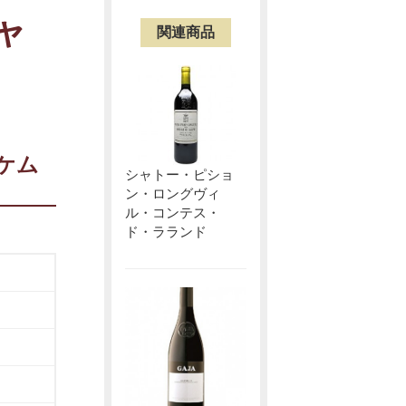
ャ
関連商品
ケム
シャトー・ピショ
ン・ロングヴィ
ル・コンテス・
ド・ラランド