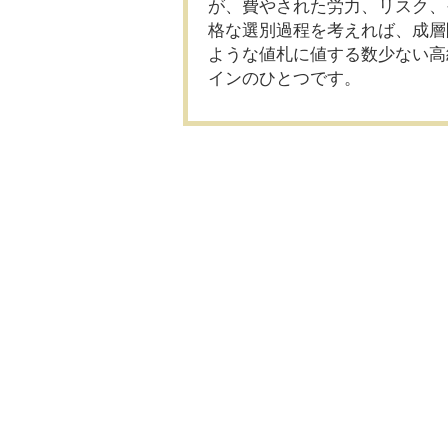
が、費やされた労力、リスク、
格な選別過程を考えれば、成層
ような値札に値する数少ない高
インのひとつです。