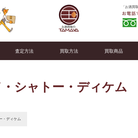
「お酒買取
査定方法
買取方法
買取商品
ド・シャトー・ディケム
ー・ディケム