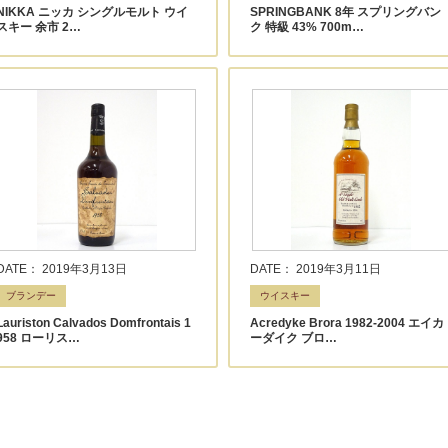
NIKKA ニッカ シングルモルト ウイ
SPRINGBANK 8年 スプリングバン
スキー 余市 2…
ク 特級 43% 700m…
DATE： 2019年3月13日
DATE： 2019年3月11日
ブランデー
ウイスキー
Lauriston Calvados Domfrontais 1
Acredyke Brora 1982-2004 エイカ
958 ローリス…
ーダイク ブロ…