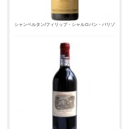
シャンベルタン/フィリップ・シャルロパン・パリゾ