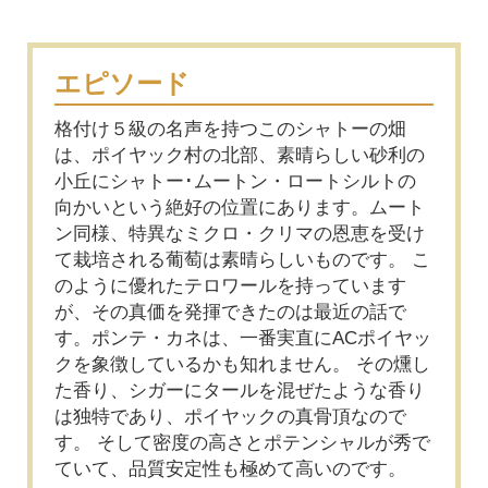
エピソード
格付け５級の名声を持つこのシャトーの畑
は、ポイヤック村の北部、素晴らしい砂利の
小丘にシャトー･ムートン・ロートシルトの
向かいという絶好の位置にあります。ムート
ン同様、特異なミクロ・クリマの恩恵を受け
て栽培される葡萄は素晴らしいものです。 こ
のように優れたテロワールを持っています
が、その真価を発揮できたのは最近の話で
す。ポンテ・カネは、一番実直にACポイヤッ
クを象徴しているかも知れません。 その燻し
た香り、シガーにタールを混ぜたような香り
は独特であり、ポイヤックの真骨頂なので
す。 そして密度の高さとポテンシャルが秀で
ていて、品質安定性も極めて高いのです。