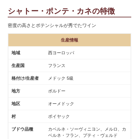
シャトー・ポンテ・カネの特徴
密度の高さとポテンシャルが秀でたワイン
生産情報
地域
西ヨーロッパ
生産国
フランス
格付け/生産者
メドック 5級
地方
ボルドー
地区
オーメドック
村
ポイヤック
ブドウ品種
カベルネ・ソーヴィニヨン、メルロ、カ
ベルネ・フラン、プティ・ヴェルド