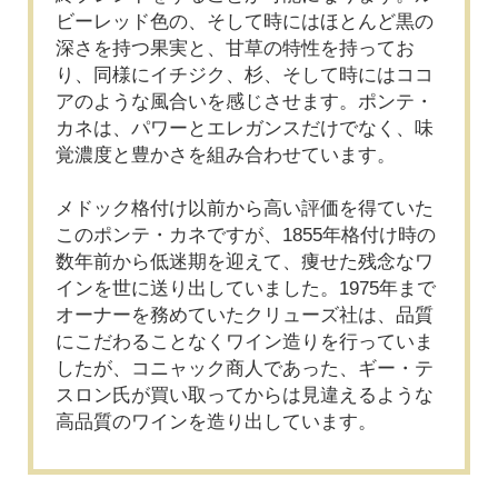
ビーレッド色の、そして時にはほとんど黒の
深さを持つ果実と、甘草の特性を持ってお
り、同様にイチジク、杉、そして時にはココ
アのような風合いを感じさせます。ポンテ・
カネは、パワーとエレガンスだけでなく、味
覚濃度と豊かさを組み合わせています。
メドック格付け以前から高い評価を得ていた
このポンテ・カネですが、1855年格付け時の
数年前から低迷期を迎えて、痩せた残念なワ
インを世に送り出していました。1975年まで
オーナーを務めていたクリューズ社は、品質
にこだわることなくワイン造りを行っていま
したが、コニャック商人であった、ギー・テ
スロン氏が買い取ってからは見違えるような
高品質のワインを造り出しています。