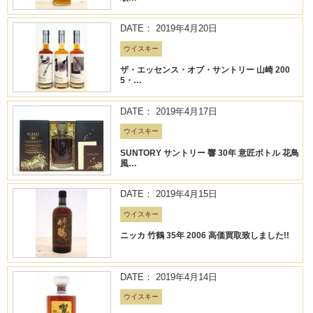
DATE： 2019年4月20日
ウイスキー
ザ・エッセンス・オブ・サントリー 山崎 200
5・…
DATE： 2019年4月17日
ウイスキー
SUNTORY サントリー 響 30年 意匠ボトル 花鳥
風…
DATE： 2019年4月15日
ウイスキー
ニッカ 竹鶴 35年 2006 高価買取致しました!!
DATE： 2019年4月14日
ウイスキー