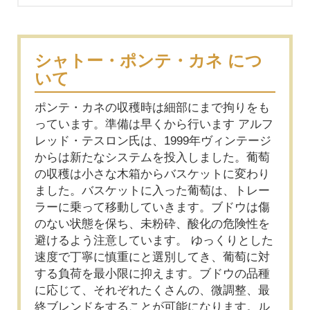
シャトー・ポンテ・カネ につ
いて
ポンテ・カネの収穫時は細部にまで拘りをも
っています。準備は早くから行います アルフ
レッド・テスロン氏は、1999年ヴィンテージ
からは新たなシステムを投入しました。葡萄
の収穫は小さな木箱からバスケットに変わり
ました。バスケットに入った葡萄は、トレー
ラーに乗って移動していきます。ブドウは傷
のない状態を保ち、未粉砕、酸化の危険性を
避けるよう注意しています。 ゆっくりとした
速度で丁寧に慎重にと選別してき、葡萄に対
する負荷を最小限に抑えます。ブドウの品種
に応じて、それぞれたくさんの、微調整、最
終ブレンドをすることが可能になります。ル