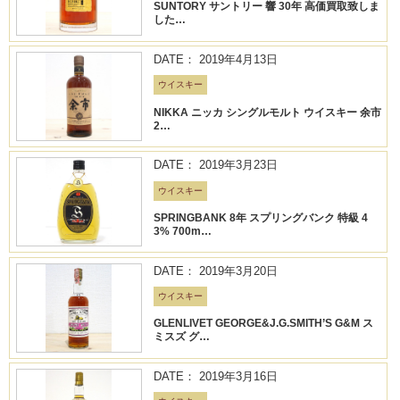
SUNTORY サントリー 響 30年 高価買取致しま
した…
DATE： 2019年4月13日
ウイスキー
NIKKA ニッカ シングルモルト ウイスキー 余市
2…
DATE： 2019年3月23日
ウイスキー
SPRINGBANK 8年 スプリングバンク 特級 4
3% 700m…
DATE： 2019年3月20日
ウイスキー
GLENLIVET GEORGE&J.G.SMITH’S G&M ス
ミスズ グ…
DATE： 2019年3月16日