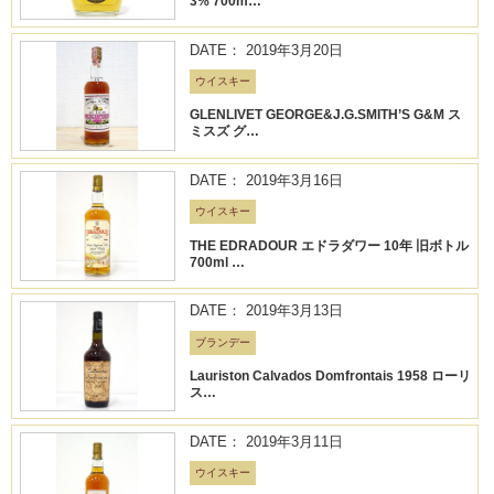
3% 700m…
DATE： 2019年3月20日
ウイスキー
GLENLIVET GEORGE&J.G.SMITH’S G&M ス
ミスズ グ…
DATE： 2019年3月16日
ウイスキー
THE EDRADOUR エドラダワー 10年 旧ボトル
700ml …
DATE： 2019年3月13日
ブランデー
Lauriston Calvados Domfrontais 1958 ローリ
ス…
DATE： 2019年3月11日
ウイスキー