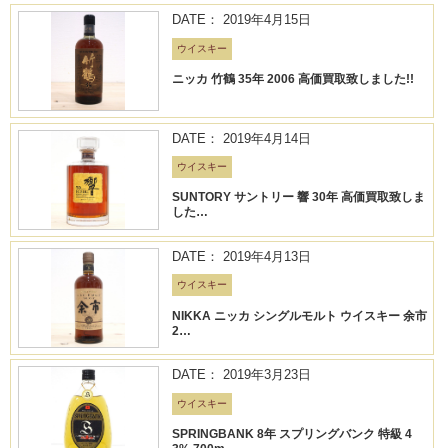
DATE： 2019年4月15日
ウイスキー
ニッカ 竹鶴 35年 2006 高価買取致しました!!
DATE： 2019年4月14日
ウイスキー
SUNTORY サントリー 響 30年 高価買取致しま
した…
DATE： 2019年4月13日
ウイスキー
NIKKA ニッカ シングルモルト ウイスキー 余市
2…
DATE： 2019年3月23日
ウイスキー
SPRINGBANK 8年 スプリングバンク 特級 4