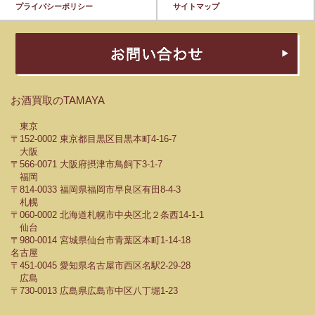
プライバシーポリシー
サイトマップ
お酒買取のTAMAYA
東京
〒152-0002 東京都目黒区目黒本町4-16-7
大阪
〒566-0071 大阪府摂津市鳥飼下3-1-7
福岡
〒814-0033 福岡県福岡市早良区有田8-4-3
札幌
〒060-0002 北海道札幌市中央区北２条西14-1-1
仙台
〒980-0014 宮城県仙台市青葉区本町1-14-18
名古屋
〒451-0045 愛知県名古屋市西区名駅2-29-28
広島
〒730-0013 広島県広島市中区八丁堀1-23