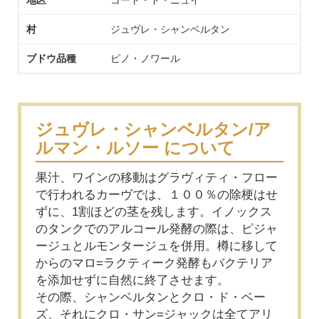
村
ジュヴレ・シャンベルタン
ブドウ品種
ピノ・ノワール
ジュヴレ・シャンベルタン/ア
ルマン・ルソー について
果汁、ワインの移動はグラヴィティ・フロー
で行われるカーヴでは、１００％の除梗はせ
ずに、1割ほどの茎を残します。イノックス
のタンクでのアルコール発酵の際は、ピジャ
ージュとルモンタージュを併用。樽に移して
からのマロ=ラクティーク発酵もバクテリア
を添加せずに自然に終了させます。
その際、シャンベルタンとクロ・ド・ベー
ズ、それにクロ・サン=ジャックは全てアリ