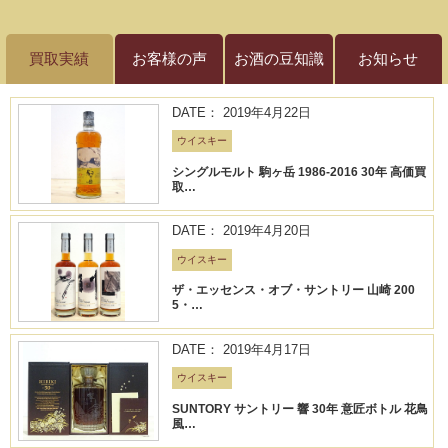
買取実績
お客様の声
お酒の豆知識
お知らせ
DATE： 2019年4月22日
ウイスキー
シングルモルト 駒ヶ岳 1986-2016 30年 高価買
取…
DATE： 2019年4月20日
ウイスキー
ザ・エッセンス・オブ・サントリー 山崎 200
5・…
DATE： 2019年4月17日
ウイスキー
SUNTORY サントリー 響 30年 意匠ボトル 花鳥
風…