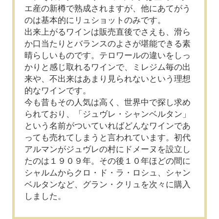
エ産の新樽で熟成されますが、他にあてがう
のは基本的にリュショットのみです。
出来上がるワインは販売直後でさえも、滑ら
か口当たりとバランスのよさが堪能できる素
晴らしいものです。テロワールの違いをしっ
かりと感じ取れるワインで、ミレジム毎の出
来や、不出来はあまり見られないという理想
的なワインです。
今も昔もその人気は高く、世界中で探し求め
られており、「ジュヴレ・シャンベルタン」
という名前がついていればどんなワインであ
っても売れてしまうと言われています。初代
アルマンがジュヴレの村にドメーヌを設立し
たのは１９０９年。その後１０年ほどの間に
シャルムからクロ・ド・ラ・ロシュ、シャン
ベルタンなど、グラン・クリュを次々に購入
しました。