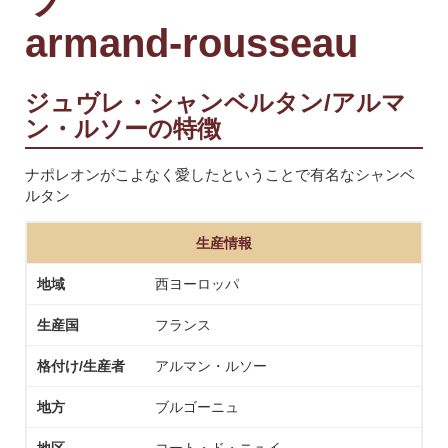
armand-rousseau
ジュヴレ・シャンベルタン/アルマ
ン・ルソーの特徴
ナポレオンがこよなく愛したということで有名なシャンベ
ルタン
生産情報
地域
西ヨーロッパ
生産国
フランス
格付け/生産者
アルマン・ルソー
地方
ブルゴーニュ
地区
コート・ド・ニュイ