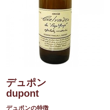
デュポン
dupont
デュポンの特徴