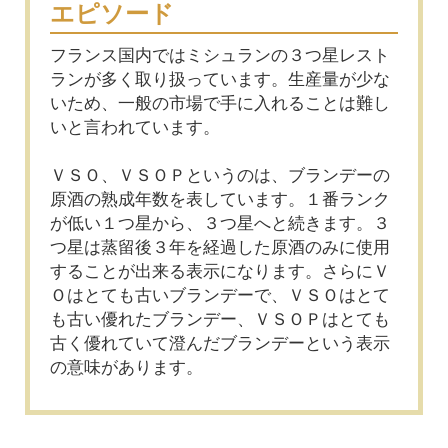
エピソード
フランス国内ではミシュランの３つ星レスト
ランが多く取り扱っています。生産量が少な
いため、一般の市場で手に入れることは難し
いと言われています。
ＶＳＯ、ＶＳＯＰというのは、ブランデーの
原酒の熟成年数を表しています。１番ランク
が低い１つ星から、３つ星へと続きます。３
つ星は蒸留後３年を経過した原酒のみに使用
することが出来る表示になります。さらにＶ
Ｏはとても古いブランデーで、ＶＳＯはとて
も古い優れたブランデー、ＶＳＯＰはとても
古く優れていて澄んだブランデーという表示
の意味があります。