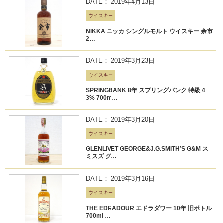
DATE： 2019年4月13日
ウイスキー
NIKKA ニッカ シングルモルト ウイスキー 余市
2…
DATE： 2019年3月23日
ウイスキー
SPRINGBANK 8年 スプリングバンク 特級 4
3% 700m…
DATE： 2019年3月20日
ウイスキー
GLENLIVET GEORGE&J.G.SMITH’S G&M ス
ミスズ グ…
DATE： 2019年3月16日
ウイスキー
THE EDRADOUR エドラダワー 10年 旧ボトル
700ml …