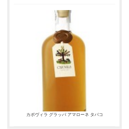
カポヴィラ グラッパ アマローネ タバコ