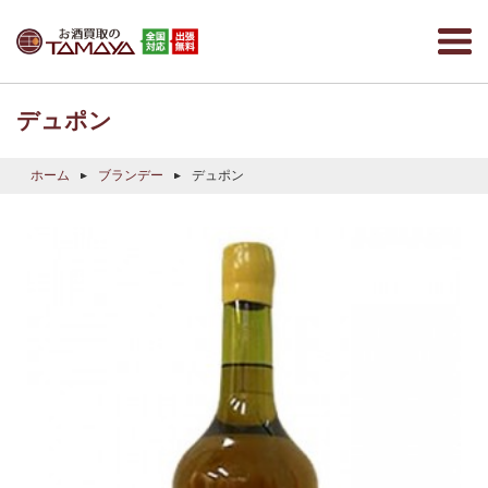
デュポン
ホーム
ブランデー
デュポン