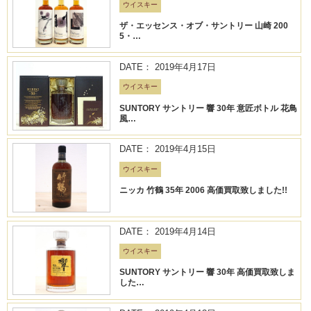
ウイスキー
ザ・エッセンス・オブ・サントリー 山崎 200
5・…
DATE： 2019年4月17日
ウイスキー
SUNTORY サントリー 響 30年 意匠ボトル 花鳥
風…
DATE： 2019年4月15日
ウイスキー
ニッカ 竹鶴 35年 2006 高価買取致しました!!
DATE： 2019年4月14日
ウイスキー
SUNTORY サントリー 響 30年 高価買取致しま
した…