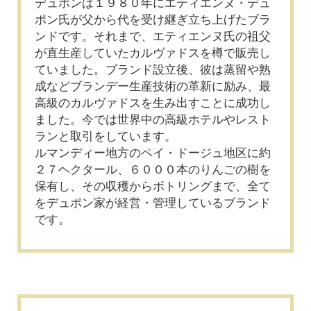
デュポンは１９８０年にエティエンヌ・デュ
ポン氏が父から代を受け継ぎ立ち上げたブラ
ンドです。それまで、エティエンヌ氏の祖父
が直生産していたカルヴァドスを樽で販売し
ていました。ブランド設立後、彼は蒸留や熟
成などブランデー生産技術の革新に励み、最
高級のカルヴァドスを生み出すことに成功し
ました。今では世界中の高級ホテルやレスト
ランと取引をしています。
ルマンディー地方のペイ・ドージュ地区に約
２７ヘクタール、６０００本のりんごの樹を
保有し、その収穫からボトリングまで、全て
をデュポン家が経営・管理しているブランド
です。