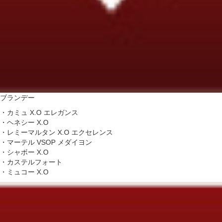
ブランデー
・カミュ X.O エレガンス
・ヘネシー X.O
・レミーマルタン X.O エクセレンス
・マーテル VSOP メダイヨン
・シャボー X.O
・カステルフォート
・ミュコー X.O