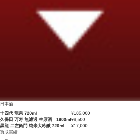
日本酒
十四代 龍泉 720ml
¥185,000
久保田 万寿 無濾過 生原酒 1800ml
¥8,500
黒龍 二左衛門 純米大吟醸 720ml
¥17,000
買取実績