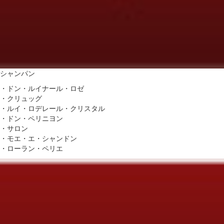
シャンパン
・ドン・ルイナール・ロゼ
・クリュッグ
・ルイ・ロデレール・クリスタル
・ドン・ペリニヨン
・サロン
・モエ・エ・シャンドン
・ローラン・ペリエ