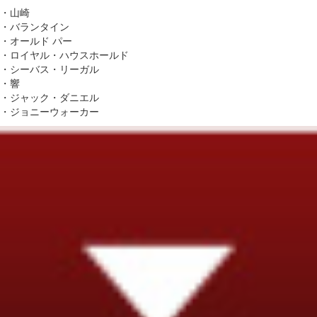
・山崎
・バランタイン
・オールド パー
・ロイヤル・ハウスホールド
・シーバス・リーガル
・響
・ジャック・ダニエル
・ジョニーウォーカー