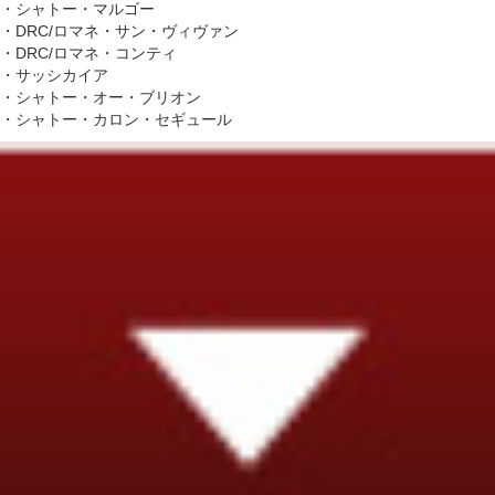
・シャトー・マルゴー
・DRC/ロマネ・サン・ヴィヴァン
・DRC/ロマネ・コンティ
・サッシカイア
・シャトー・オー・ブリオン
・シャトー・カロン・セギュール