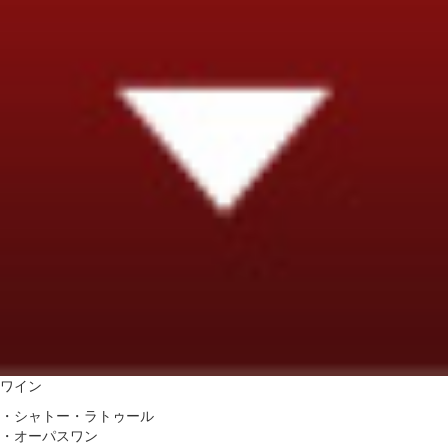
ワイン
・シャトー・ラトゥール
・オーパスワン