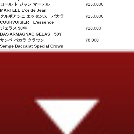
ロール ド ジャン マーテル
¥150,000
MARTELL L'or de Jean
クルボアジェ エッセンス バカラ
¥150,000
COURVOISIER L'essence
ジェラス 50年
¥28,000
BAS ARMAGNAC GELAS 50Y
サンペ バカラ クラウン
¥8,000
Sempe Baccarat Special Crown