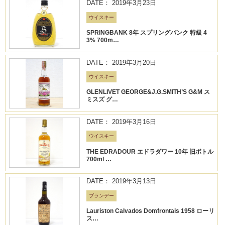
DATE： 2019年3月23日
ウイスキー
SPRINGBANK 8年 スプリングバンク 特級 4
3% 700m…
DATE： 2019年3月20日
ウイスキー
GLENLIVET GEORGE&J.G.SMITH’S G&M ス
ミスズ グ…
DATE： 2019年3月16日
ウイスキー
THE EDRADOUR エドラダワー 10年 旧ボトル
700ml …
DATE： 2019年3月13日
ブランデー
Lauriston Calvados Domfrontais 1958 ローリ
ス…