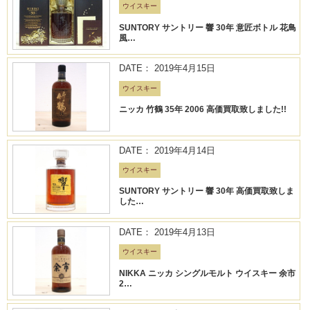
ウイスキー
SUNTORY サントリー 響 30年 意匠ボトル 花鳥
風…
DATE： 2019年4月15日
ウイスキー
ニッカ 竹鶴 35年 2006 高価買取致しました!!
DATE： 2019年4月14日
ウイスキー
SUNTORY サントリー 響 30年 高価買取致しま
した…
DATE： 2019年4月13日
ウイスキー
NIKKA ニッカ シングルモルト ウイスキー 余市
2…