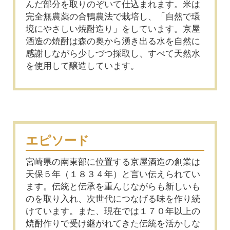
んだ部分を取りのぞいて仕込まれます。米は
完全無農薬の合鴨農法で栽培し、「自然で環
境にやさしい焼酎造り」をしています。京屋
酒造の焼酎は森の奥から湧き出る水を自然に
感謝しながら少しづつ採取し、すべて天然水
を使用して醸造しています。
エピソード
宮崎県の南東部に位置する京屋酒造の創業は
天保５年（１８３４年）と言い伝えられてい
ます。伝統と伝承を重んじながらも新しいも
のを取り入れ、次世代につなげる味を作り続
けています。また、現在では１７０年以上の
焼酎作りで受け継がれてきた伝統を活かしな