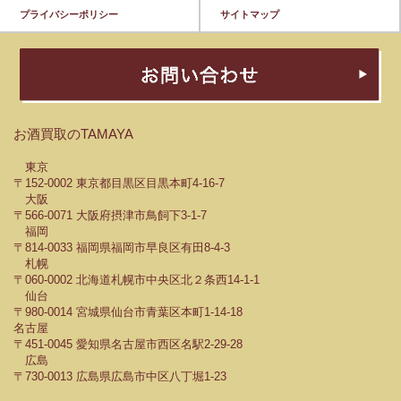
プライバシーポリシー
サイトマップ
お酒買取のTAMAYA
東京
〒152-0002 東京都目黒区目黒本町4-16-7
大阪
〒566-0071 大阪府摂津市鳥飼下3-1-7
福岡
〒814-0033 福岡県福岡市早良区有田8-4-3
札幌
〒060-0002 北海道札幌市中央区北２条西14-1-1
仙台
〒980-0014 宮城県仙台市青葉区本町1-14-18
名古屋
〒451-0045 愛知県名古屋市西区名駅2-29-28
広島
〒730-0013 広島県広島市中区八丁堀1-23