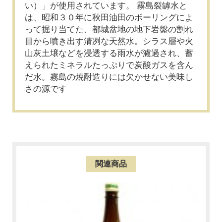
い）」が使用されています。 霧島裂罅水と
は、昭和３０年に秋田油田のボーリングによ
って掘り当てた、都城盆地の地下岩盤の割れ
目から噴き出す清冽な天然水。シラス層や火
山灰土壌などを浸透する雨水が濾過され、蓄
えられたミネラルたっぷりで炭酸ガスを含ん
だ水。霧島の焼酎造りには欠かせない美味し
さの源です
関連商品