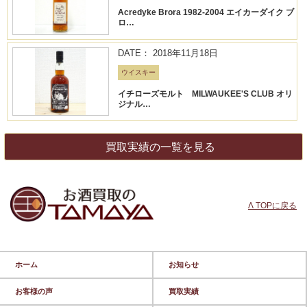
Acredyke Brora 1982-2004 エイカーダイク ブ
ロ…
DATE： 2018年11月18日
ウイスキー
イチローズモルト MILWAUKEE'S CLUB オリ
ジナル…
買取実績の一覧を見る
Λ TOPに戻る
ホーム
お知らせ
お客様の声
買取実績