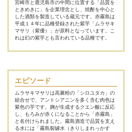
宮崎市と鹿児島市の中間に位置する「品質を
ときめきに」を企業理念とし、焼酎を中心と
した酒類を製造している蔵元です。赤霧島は
平成１４年に品種登録された紫芋「ムラサキ
マサリ（紫優）」が原料となっています。こ
れは幻の紫芋とも言われている品種です。
エピソード
ムラサキマサリは高澱粉の「シロユタカ」の
組合せで、アントシアニンを多く含む肉色は
紫色の芋です。麹が生成するクエン酸に反応
し、もろみが赤くになることから「赤霧島」
と名付けられました。霧島酒造で品質を支え
る水には「霧島裂罅水（きりしまれっかす