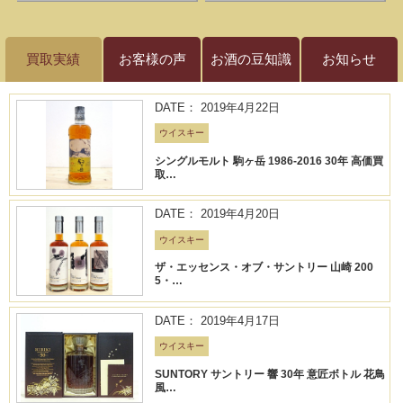
買取実績
お客様の声
お酒の豆知識
お知らせ
DATE： 2019年4月22日
ウイスキー
シングルモルト 駒ヶ岳 1986-2016 30年 高価買
取…
DATE： 2019年4月20日
ウイスキー
ザ・エッセンス・オブ・サントリー 山崎 200
5・…
DATE： 2019年4月17日
ウイスキー
SUNTORY サントリー 響 30年 意匠ボトル 花鳥
風…