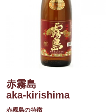
赤霧島
aka-kirishima
赤霧島の特徴