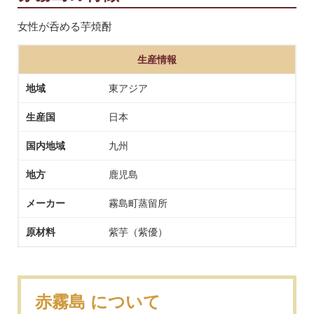
女性が呑める芋焼酎
生産情報
地域
東アジア
生産国
日本
国内地域
九州
地方
鹿児島
メーカー
霧島町蒸留所
原材料
紫芋（紫優）
赤霧島 について